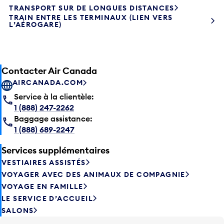
TRAIN ENTRE LES TERMINAUX (LIEN VERS
L’AÉROGARE)
Contacter Air Canada
AIRCANADA.COM
Service à la clientèle:
1 (888) 247-2262
Baggage assistance:
1 (888) 689-2247
Services supplémentaires
VESTIAIRES ASSISTÉS
VOYAGER AVEC DES ANIMAUX DE COMPAGNIE
VOYAGE EN FAMILLE
LE SERVICE D’ACCUEIL
SALONS
Trouvez votre véhicule garé