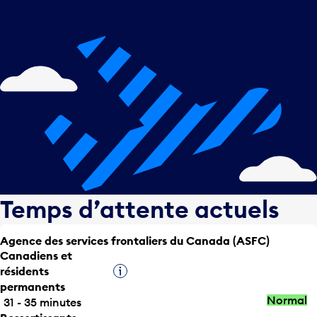
Temps d’attente actuels
Agence des services frontaliers du Canada (ASFC)
Canadiens et
résidents
Infobulle
permanents
Normal
31 - 35 minutes
Ressortissants
Infobulle