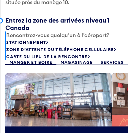
Entrez la zone des arrivées niveau 1
Canada
Rencontrez-vous quelqu’un à l’aéroport?
STATIONNEMENT
ZONE D’ATTENTE DU TÉLÉPHONE CELLULAIRE
CARTE DU LIEU DE LA RENCONTRE
MANGER ET BOIRE
MAGASINAGE
SERVICES
Starbucks
Co