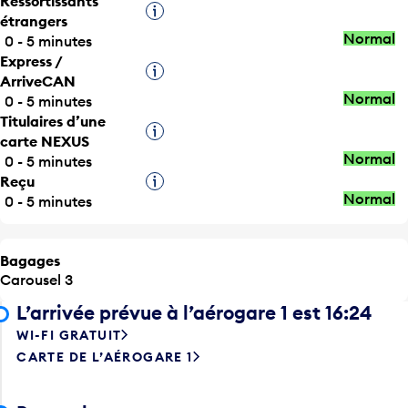
étrangers
Normal
0 - 5 minutes
Express /
Infobulle
ArriveCAN
Normal
0 - 5 minutes
Titulaires d’une
Infobulle
carte NEXUS
Normal
0 - 5 minutes
Reçu
Infobulle
Normal
0 - 5 minutes
Bagages
Carousel 3
L’arrivée prévue à l’aérogare 1 est 16:24
WI-FI GRATUIT
CARTE DE L’AÉROGARE 1
Prenez la navette