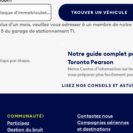
ation?
TROUVER UN VÉHICULE
lus d’un mois, veuillez vous adresser à un membre de notre
u 5 du garage de stationnement T1.
Notre guide complet po
étape par étape.
Toronto Pearson
Notre Centre d’information sur le
vous préparer plus facilement po
LISEZ NOS CONSEILS ET AST
Contactez nous
COMMUNAUTÉ
Compagnies aériennes
Participez
et destinations
Gestion du bruit