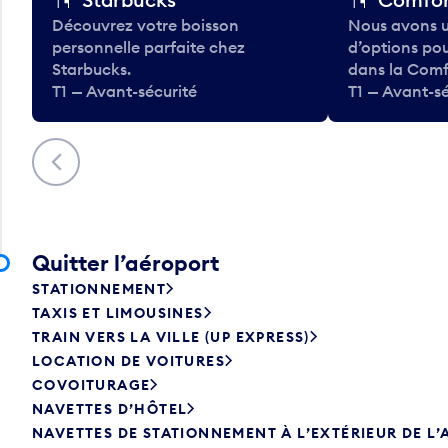
Découvrez votre boisson
Nous avons u
personnelle parfaite chez
d’options po
Starbucks.
dans la Comf
T1 — Avant-sécurité
T1 — Avant-sé
Précédent
Quitter l’aéroport
STATIONNEMENT
TAXIS ET LIMOUSINES
TRAIN VERS LA VILLE (UP EXPRESS)
LOCATION DE VOITURES
COVOITURAGE
NAVETTES D’HÔTEL
NAVETTES DE STATIONNEMENT À L’EXTÉRIEUR DE L