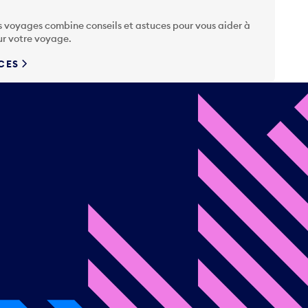
s voyages combine conseils et astuces pour vous aider à
ur votre voyage.
UCES