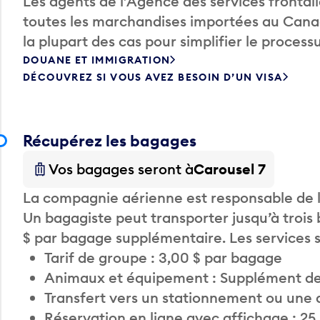
Les agents de l’Agence des services fronta
toutes les marchandises importées au Canada
la plupart des cas pour simplifier le processu
DOUANE ET IMMIGRATION
DÉCOUVREZ SI VOUS AVEZ BESOIN D’UN VISA
Récupérez les bagages
Vos bagages seront à
Carousel 7
La compagnie aérienne est responsable de li
Un bagagiste peut transporter jusqu’à trois
$ par bagage supplémentaire. Les services
Tarif de groupe : 3,00 $ par bagage
Animaux et équipement : Supplément de
Transfert vers un stationnement ou une 
Réservation en ligne avec affichage : 25