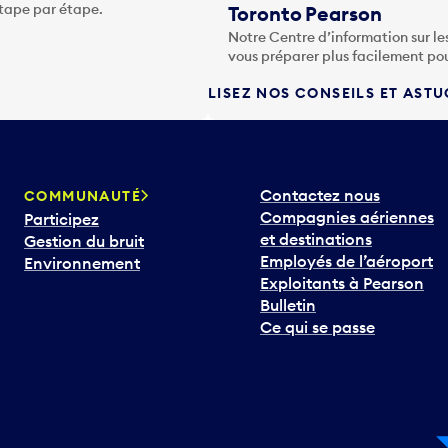
étape par étape.
Toronto Pearson
Notre Centre d’information sur le
vous préparer plus facilement po
LISEZ NOS CONSEILS ET AST
Contactez nous
COMMUNAUTÉ
Compagnies aériennes
Participez
et destinations
Gestion du bruit
Employés de l’aéroport
Environnement
Exploitants à Pearson
Bulletin
Ce qui se passe