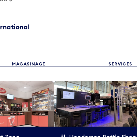
ernational
MAGASINAGE
SERVICES
t Zone
Henderson Bottle Shop