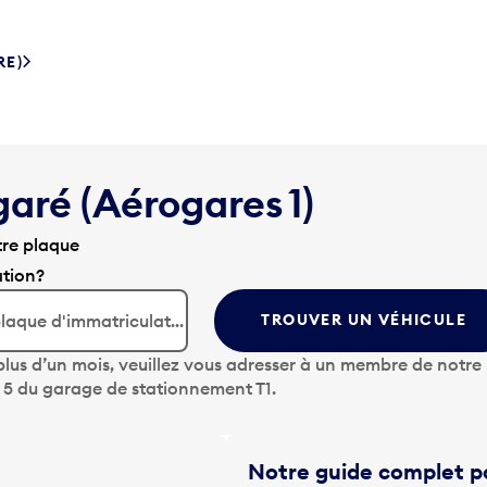
RE)
garé (Aérogares 1)
tre plaque
ation?
TROUVER UN VÉHICULE
lus d’un mois, veuillez vous adresser à un membre de notre
u 5 du garage de stationnement T1.
Notre guide complet po