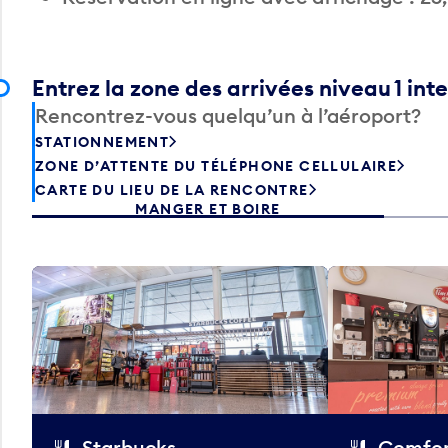
Entrez la zone des arrivées niveau 1 int
Rencontrez-vous quelqu’un à l’aéroport?
STATIONNEMENT
ZONE D’ATTENTE DU TÉLÉPHONE CELLULAIRE
CARTE DU LIEU DE LA RENCONTRE
MANGER ET BOIRE
Starbucks
Comfor