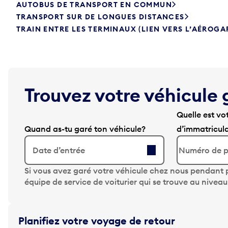
AUTOBUS DE TRANSPORT EN COMMUN
TRANSPORT SUR DE LONGUES DISTANCES
TRAIN ENTRE LES TERMINAUX (LIEN VERS L’AÉROGA
Trouvez votre véhicule 
Quelle est vo
Quand as-tu garé ton véhicule?
d’immatricul
Date d’entrée
A
Si vous avez garé votre véhicule chez nous pendant p
p
équipe de service de voiturier qui se trouve au nivea
p
u
y
Planifiez votre voyage de retour
e