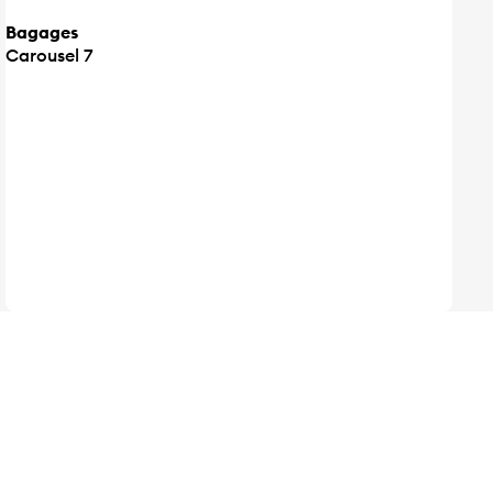
Bagages
Carousel 7
5