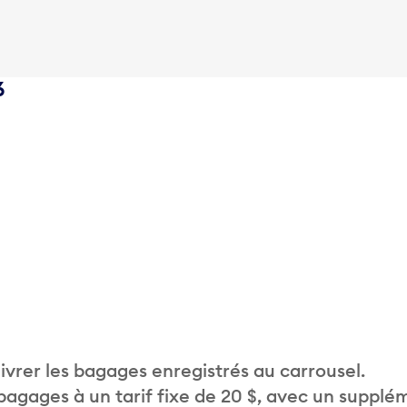
6
vrer les bagages enregistrés au carrousel.
 bagages à un tarif fixe de 20 $, avec un supplé