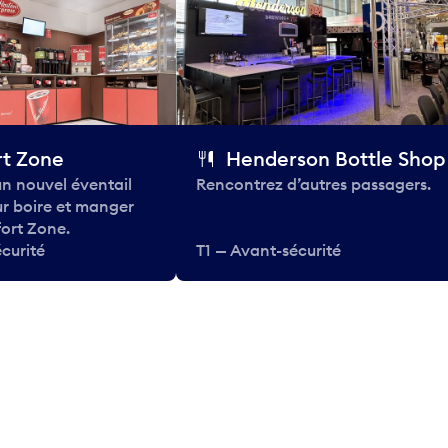
t Zone
Henderson Bottle Shop
n nouvel éventail
Rencontrez d’autres passagers.
ur boire et manger
ort Zone.
curité
T1 — Avant-sécurité