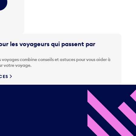
ur les voyageurs qui passent par
s voyages combine conseils et astuces pour vous aider à
ur votre voyage.
UCES