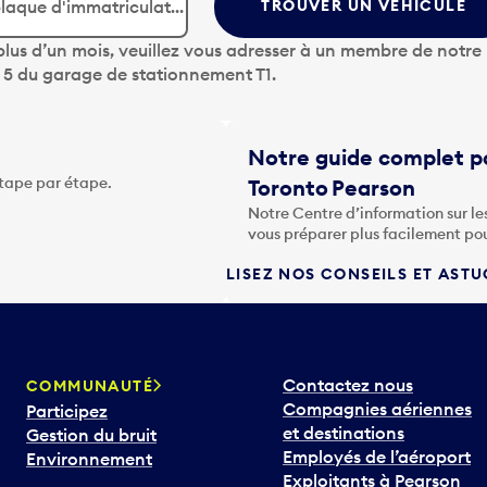
TROUVER UN VÉHICULE
lus d’un mois, veuillez vous adresser à un membre de notre
u 5 du garage de stationnement T1.
Notre guide complet po
étape par étape.
Toronto Pearson
Notre Centre d’information sur le
vous préparer plus facilement po
LISEZ NOS CONSEILS ET AST
Contactez nous
COMMUNAUTÉ
Compagnies aériennes
Participez
et destinations
Gestion du bruit
Employés de l’aéroport
Environnement
Exploitants à Pearson