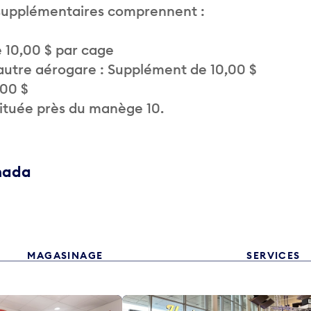
 supplémentaires comprennent :
 10,00 $ par cage
autre aérogare : Supplément de 10,00 $
,00 $
située près du manège 10.
anada
MAGASINAGE
SERVICES