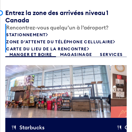
Entrez la zone des arrivées niveau 1
Canada
Rencontrez-vous quelqu’un à l’aéroport?
STATIONNEMENT
ZONE D’ATTENTE DU TÉLÉPHONE CELLULAIRE
CARTE DU LIEU DE LA RENCONTRE
MANGER ET BOIRE
MAGASINAGE
SERVICES
Starbucks
Co