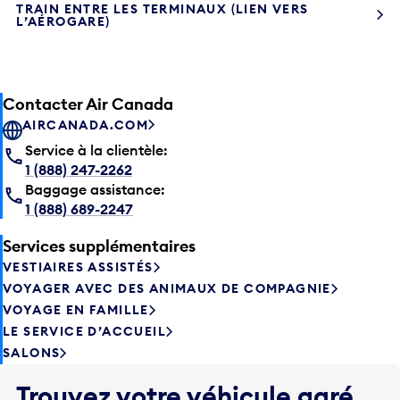
TRAIN ENTRE LES TERMINAUX (LIEN VERS
L’AÉROGARE)
Contacter Air Canada
AIRCANADA.COM
Service à la clientèle:
1 (888) 247-2262
Baggage assistance:
1 (888) 689-2247
Services supplémentaires
VESTIAIRES ASSISTÉS
VOYAGER AVEC DES ANIMAUX DE COMPAGNIE
VOYAGE EN FAMILLE
LE SERVICE D’ACCUEIL
SALONS
Trouvez votre véhicule garé