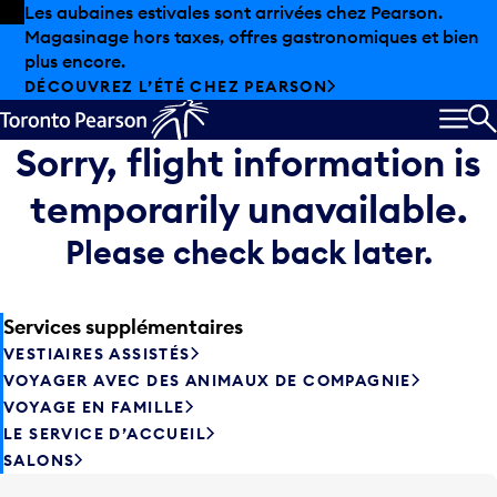
Skip to offers
Passer au contenu principal
Les aubaines estivales sont arrivées chez Pearson.
Magasinage hors taxes, offres gastronomiques et bien
plus encore.
DÉCOUVREZ L’ÉTÉ CHEZ PEARSON
MEN
R
Sorry, flight information is
temporarily unavailable.
Please check back later.
Services supplémentaires
VESTIAIRES ASSISTÉS
VOYAGER AVEC DES ANIMAUX DE COMPAGNIE
VOYAGE EN FAMILLE
LE SERVICE D’ACCUEIL
SALONS