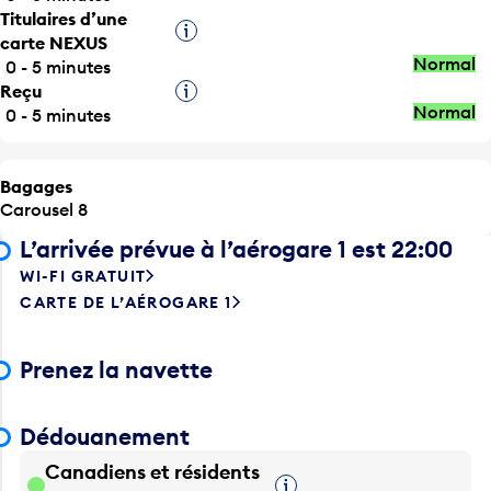
Infobulle
carte NEXUS
Normal
0 - 5 minutes
Reçu
Infobulle
Normal
0 - 5 minutes
Bagages
Carousel 8
L’arrivée prévue à l’aérogare 1 est 22:00
WI-FI GRATUIT
CARTE DE L’AÉROGARE 1
Prenez la navette
Dédouanement
Canadiens et résidents
Infobulle
permanents