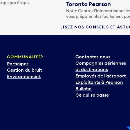
étape par étape.
Toronto Pearson
Notre Centre d’information sur le
vous préparer plus facilement po
LISEZ NOS CONSEILS ET AST
Contactez nous
COMMUNAUTÉ
Compagnies aériennes
Participez
et destinations
Gestion du bruit
Employés de l’aéroport
Environnement
Exploitants à Pearson
Bulletin
Ce qui se passe