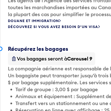
Les agents de l’Agence des services fronta
toutes les marchandises importées au Canada
la plupart des cas pour simplifier le processu
DOUANE ET IMMIGRATION
DÉCOUVREZ SI VOUS AVEZ BESOIN D’UN VISA
Récupérez les bagages
Vos bagages seront à
Carousel 9
La compagnie aérienne est responsable de li
Un bagagiste peut transporter jusqu’à trois
$ par bagage supplémentaire. Les services
Tarif de groupe : 3,00 $ par bagage
Animaux et équipement : Supplément de
Transfert vers un stationnement ou une 
Réservation en ligne avec affichage : 25