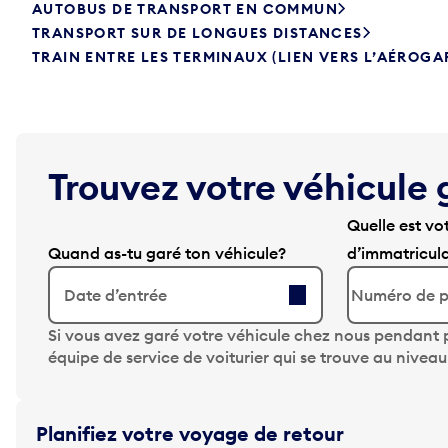
AUTOBUS DE TRANSPORT EN COMMUN
TRANSPORT SUR DE LONGUES DISTANCES
TRAIN ENTRE LES TERMINAUX (LIEN VERS L’AÉROGA
Trouvez votre véhicule 
Quelle est vo
Quand as-tu garé ton véhicule?
d’immatricul
Date d’entrée
A
Si vous avez garé votre véhicule chez nous pendant p
p
équipe de service de voiturier qui se trouve au nivea
p
u
y
Planifiez votre voyage de retour
e