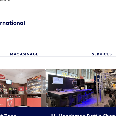
ernational
MAGASINAGE
SERVICES
t Zone
Henderson Bottle Shop