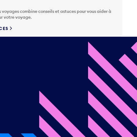
s voyages combine conseils et astuces pour vous aider à
ur votre voyage.
UCES