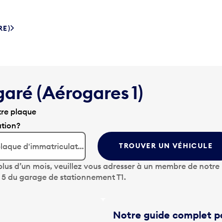
RE)
garé (Aérogares 1)
tre plaque
ation?
TROUVER UN VÉHICULE
lus d’un mois, veuillez vous adresser à un membre de notre
u 5 du garage de stationnement T1.
Notre guide complet po