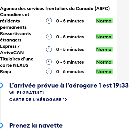
Agence des services frontaliers du Canada (ASFC)
Canadiens et
résidents
Infobulle
0 - 5 minutes
Normal
permanents
Ressortissants
Infobulle
0 - 5 minutes
Normal
étrangers
Express /
Infobulle
0 - 5 minutes
Normal
ArriveCAN
Titulaires d’une
Infobulle
0 - 5 minutes
Normal
carte NEXUS
Reçu
Infobulle
0 - 5 minutes
Normal
L’arrivée prévue à l’aérogare 1 est 19:33
WI-FI GRATUIT
CARTE DE L’AÉROGARE 1
Prenez la navette