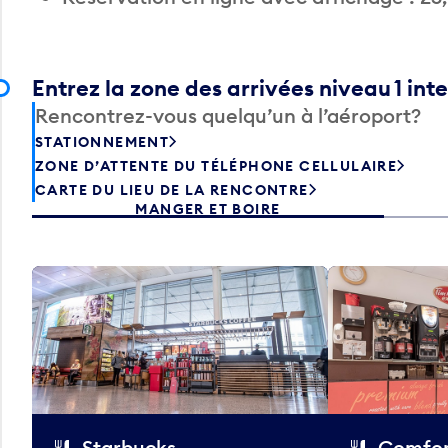
Entrez la zone des arrivées niveau 1 int
Rencontrez-vous quelqu’un à l’aéroport?
STATIONNEMENT
ZONE D’ATTENTE DU TÉLÉPHONE CELLULAIRE
CARTE DU LIEU DE LA RENCONTRE
MANGER ET BOIRE
Starbucks
Comfor