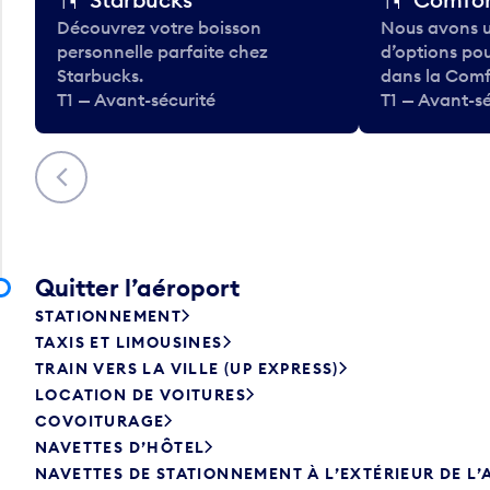
Découvrez votre boisson
Nous avons u
personnelle parfaite chez
d’options po
Starbucks.
dans la Comf
T1 — Avant-sécurité
T1 — Avant-sé
Précédent
Quitter l’aéroport
STATIONNEMENT
TAXIS ET LIMOUSINES
TRAIN VERS LA VILLE (UP EXPRESS)
LOCATION DE VOITURES
COVOITURAGE
NAVETTES D’HÔTEL
NAVETTES DE STATIONNEMENT À L’EXTÉRIEUR DE L