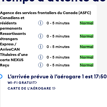
Agence des services frontaliers du Canada (ASFC)
Canadiens et
résidents
Infobulle
0 - 5 minutes
Normal
permanents
Ressortissants
Infobulle
0 - 5 minutes
Normal
étrangers
Express /
Infobulle
0 - 5 minutes
Normal
ArriveCAN
Titulaires d’une
Infobulle
0 - 5 minutes
Normal
carte NEXUS
Reçu
Infobulle
0 - 5 minutes
Normal
L’arrivée prévue à l’aérogare 1 est 17:50
WI-FI GRATUIT
CARTE DE L’AÉROGARE 1