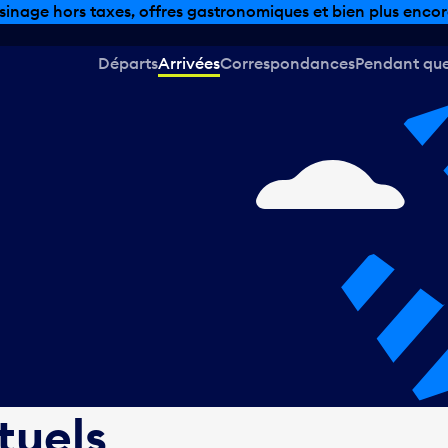
sinage hors taxes, offres gastronomiques et bien plus encor
Départs
Arrivées
Correspondances
Pendant que 
tuels