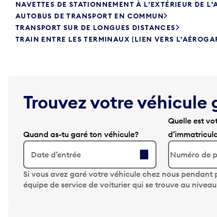
NAVETTES DE STATIONNEMENT À L’EXTÉRIEUR DE L
AUTOBUS DE TRANSPORT EN COMMUN
TRANSPORT SUR DE LONGUES DISTANCES
TRAIN ENTRE LES TERMINAUX (LIEN VERS L’AÉROGA
Trouvez votre véhicule 
Quelle est vo
Quand as-tu garé ton véhicule?
d’immatricul
Date d’entrée
A
Si vous avez garé votre véhicule chez nous pendant p
p
équipe de service de voiturier qui se trouve au nivea
p
u
y