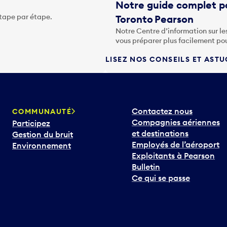
Notre guide complet po
étape par étape.
Toronto Pearson
Notre Centre d’information sur le
vous préparer plus facilement po
LISEZ NOS CONSEILS ET AST
Contactez nous
COMMUNAUTÉ
Compagnies aériennes
Participez
et destinations
Gestion du bruit
Employés de l’aéroport
Environnement
Exploitants à Pearson
Bulletin
Ce qui se passe