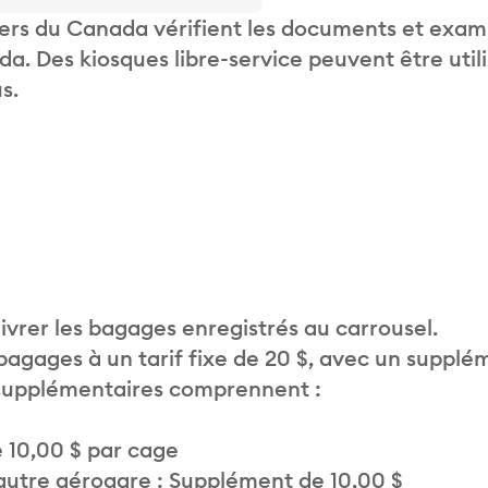
liers du Canada vérifient les documents et exam
. Des kiosques libre-service peuvent être util
s.
vrer les bagages enregistrés au carrousel.
 bagages à un tarif fixe de 20 $, avec un supplé
 supplémentaires comprennent :
 10,00 $ par cage
autre aérogare : Supplément de 10,00 $