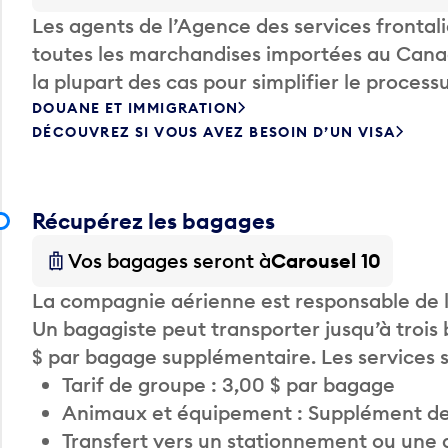
Les agents de l’Agence des services fronta
toutes les marchandises importées au Canada
la plupart des cas pour simplifier le processu
DOUANE ET IMMIGRATION
DÉCOUVREZ SI VOUS AVEZ BESOIN D’UN VISA
Récupérez les bagages
Vos bagages seront à
Carousel 10
La compagnie aérienne est responsable de li
Un bagagiste peut transporter jusqu’à trois
$ par bagage supplémentaire. Les services
Tarif de groupe : 3,00 $ par bagage
Animaux et équipement : Supplément de
Transfert vers un stationnement ou une 