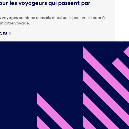
ur les voyageurs qui passent par
s voyages combine conseils et astuces pour vous aider à
ur votre voyage.
UCES