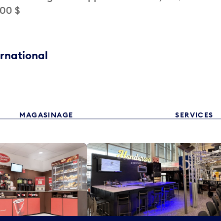
,00 $
ernational
MAGASINAGE
SERVICES