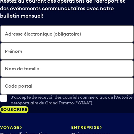
Restez au courant des opérations de l’aéroport et
des événements communautaires avec notre
bulletin mensuel!
Adresse électronique (obligatoire)
Prénom
Nom de famille
Code postal
J’accepte de recevoir des courriels commerciaux de l’Autorité
aéroportuaire du Grand Toronto (“GTAA”).
SOUSCRIRE
VOYAGE
ENTREPRISE