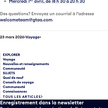
Mercredi 1
avril, de 18 h 30 à 20 h 30
Des questions? Envoyez un courriel à l’adresse
welcometeam@gtaa.com
.
23 mars 2026
Voyage
•
EXPLORER
Voyage
Nouvelles et renseignements
Communauté
SUJETS
Quoi de neuf
Conseils de voyage
Communauté
Connaissances
TOUS LES ARTICLES
Enregistrement dans la newsletter