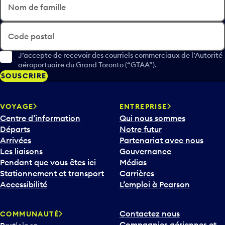
Nom de famille
Code postal
J’accepte de recevoir des courriels commerciaux de l’Autorité
aéroportuaire du Grand Toronto (“GTAA”).
SOUSCRIRE
VOYAGE
ENTREPRISE
Centre d’information
Qui nous sommes
Départs
Notre futur
Arrivées
Partenariat avec nous
Les liaisons
Gouvernance
Pendant que vous êtes ici
Médias
Stationnement et transport
Carrières
Accessibilité
L’emploi à Pearson
Contactez nous
COMMUNAUTÉ
Compagnies aériennes et