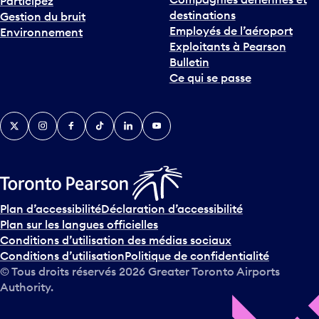
Participez
destinations
Gestion du bruit
Employés de l’aéroport
Environnement
Exploitants à Pearson
Bulletin
Ce qui se passe
Twitter
Instagram
Facebook
TikTok
LinkedIn
YouTube
Plan d’accessibilité
Déclaration d’accessibilité
Plan sur les langues officielles
Conditions d’utilisation des médias sociaux
Conditions d’utilisation
Politique de confidentialité
© Tous droits réservés
2026
Greater Toronto Airports
Authority.