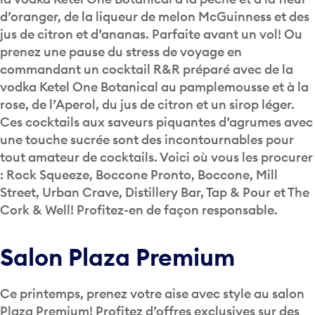
d’oranger, de la liqueur de melon McGuinness et des
jus de citron et d’ananas. Parfaite avant un vol! Ou
prenez une pause du stress de voyage en
commandant un cocktail R&R préparé avec de la
vodka Ketel One Botanical au pamplemousse et à la
rose, de l’Aperol, du jus de citron et un sirop léger.
Ces cocktails aux saveurs piquantes d’agrumes avec
une touche sucrée sont des incontournables pour
tout amateur de cocktails. Voici où vous les procurer
: Rock Squeeze, Boccone Pronto, Boccone, Mill
Street, Urban Crave, Distillery Bar, Tap & Pour et The
Cork & Well! Profitez-en de façon responsable.
Salon Plaza Premium
Ce printemps, prenez votre aise avec style au salon
Plaza Premium! Profitez d’offres exclusives sur des
sièges confortables, des aliments délicieux, des