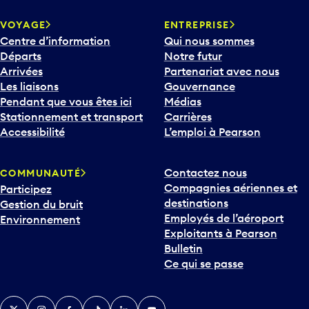
VOYAGE
ENTREPRISE
Centre d’information
Qui nous sommes
Départs
Notre futur
Arrivées
Partenariat avec nous
Les liaisons
Gouvernance
Pendant que vous êtes ici
Médias
Stationnement et transport
Carrières
Accessibilité
L’emploi à Pearson
Contactez nous
COMMUNAUTÉ
Compagnies aériennes et
Participez
destinations
Gestion du bruit
Employés de l’aéroport
Environnement
Exploitants à Pearson
Bulletin
Ce qui se passe
Twitter
Instagram
Facebook
TikTok
LinkedIn
YouTube