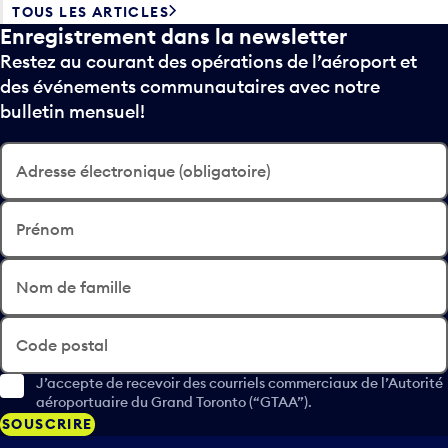
Enregistrement dans la newsletter
Restez au courant des opérations de l’aéroport et
des événements communautaires avec notre
bulletin mensuel!
Adresse électronique (obligatoire)
Prénom
Nom de famille
Code postal
J’accepte de recevoir des courriels commerciaux de l’Autorité
aéroportuaire du Grand Toronto (“GTAA”).
SOUSCRIRE