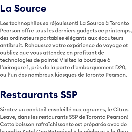
La Source
Les technophiles se réjouissent! La Source à Toronto
Pearson offre tous les derniers gadgets ce printemps,
des ordinateurs portables élégants aux écouteurs
antibruit. Rehaussez votre expérience de voyage et
oubliez que vous attendez en profitant de
technologies de pointe! Visitez la boutique à
l’aérogare 1, près de la porte d’embarquement D20,
ou l’un des nombreux kiosques de Toronto Pearson.
Restaurants SSP
Sirotez un cocktail ensoleillé aux agrumes, le Citrus
Leave, dans les restaurants SSP de Toronto Pearson!
Cette boisson rafraîchissante est préparée avec de
la vodka Ketel One Botanical à la pêche et à la fleur