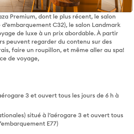
aza Premium, dont le plus récent, le salon
rte d’embarquement C32), le salon Landmark
yage de luxe à un prix abordable. À partir
ers peuvent regarder du contenu sur des
ais, faire un roupillon, et même aller au spa!
nce de voyage,
’aérogare 3 et ouvert tous les jours de 6 h à
tionales) situé à l’aérogare 3 et ouvert tous
e d’embarquement E77)