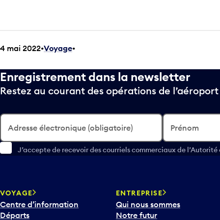
4 mai 2022
Voyage
•
Enregistrement dans la newsletter
Restez au courant des opérations de l’aéropor
Adresse électronique (obligatoire)
Prénom
J’accepte de recevoir des courriels commerciaux de l’Autorité
VOYAGE
ENTREPRISE
Centre d’information
Qui nous sommes
Départs
Notre futur