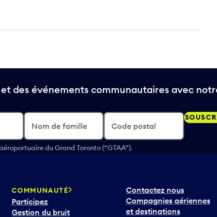
t et des événements communautaires avec notre
SOUSCR
Nom de famille
Code postal
 aéroportuaire du Grand Toronto (“GTAA”).
Contactez nous
COMMUNAUTÉ
Compagnies aériennes
Participez
et destinations
Gestion du bruit