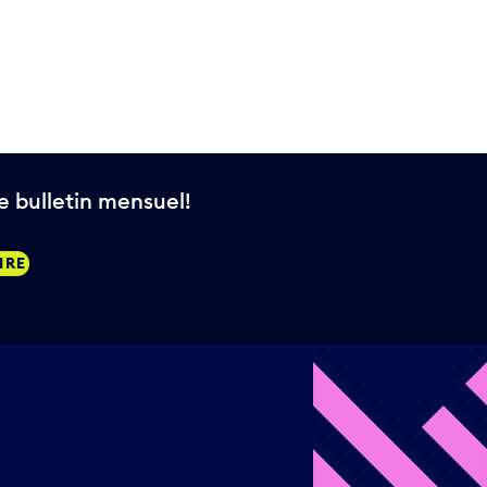
 bulletin mensuel!
IRE