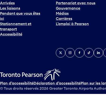
Arrivées
Partenariat avec nous
Les liaisons
Gouvernance
Pendant que vous êtes
Médias
ici
Carrières
Stationnement et
L’emploi à Pearson
transport
Accessibilité
Twitter
Instagram
Facebook
TikTok
Linked
Y
Plan d’accessibilité
Déclaration d’accessibilité
Plan sur les la
© Tous droits réservés
2026
Greater Toronto Airports Author