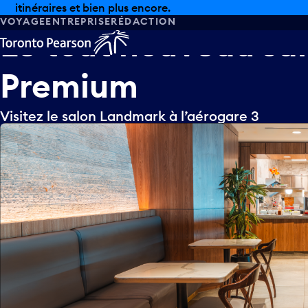
itinéraires et bien plus encore.
VOYAGE
ENTREPRISE
RÉDACTION
Le
tout
nouveau
sa
Premium
Visitez le salon Landmark à l’aérogare 3