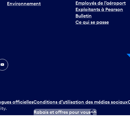
Employés de l’aéroport
Environnement
Exploitants à Pearson
Bulletin
Ce qui se passe
In
ouTube
ngues officielles
Conditions d’utilisation des médias sociaux
C
ity.
Rabais et offres pour vous
4