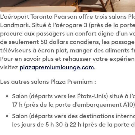
L’aéroport Toronto Pearson offre trois salons Pl
Landmark. Situé à l’aérogare 3 (près de la po
procure aux passagers un confort digne d’un vo
de seulement 50 dollars canadiens, les passag
téléviseurs à écran plat, manger des aliments fr
Pour en savoir plus et rehausser votre expérie
visitez
plazapremiumlounge.com
.
Les autres salons Plaza Premium :
Salon (départs vers les États-Unis) situé à l
17 h (près de la porte d’embarquement A10)
Salon (départs vers des destinations interna
les jours de 5 h 30 à 22 h (près de la port