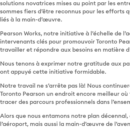
solutions novatrices mises au point par les entr
sommes fiers d’être reconnus pour les efforts q
liés à la main-d’œuvre.
Pearson Works, notre initiative à l’échelle de l
intervenants clés pour promouvoir Toronto Pe
travailler et répondre aux besoins en matière d’
Nous tenons à exprimer notre gratitude aux pa
ont appuyé cette initiative formidable.
Notre travail ne s’arrête pas là! Nous continuer
Toronto Pearson un endroit encore meilleur où tr
tracer des parcours professionnels dans l’ensem
Alors que nous entamons notre plan décennal,
l’aéroport, mais aussi la main-d’œuvre de l’aven