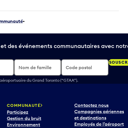
mmunauté
•
t et des événements communautaires avec notre
SOUSCR
Nom de famille
Code postal
 aéroportuaire du Grand Toronto (“GTAA”).
Contactez nous
COMMUNAUTÉ
Compagnies aériennes
Participez
et destinations
Gestion du bruit
Employés de l’aéroport
Environnement