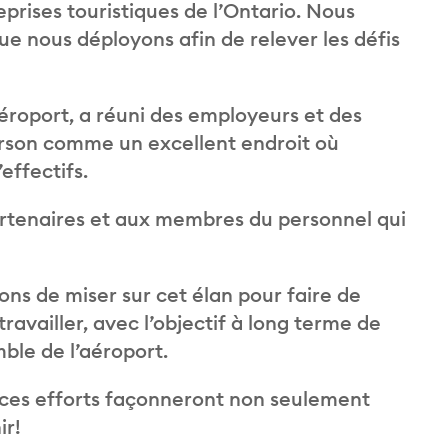
eprises touristiques de l’Ontario. Nous
ue nous déployons afin de relever les défis
’aéroport, a réuni des employeurs et des
arson comme un excellent endroit où
effectifs.
rtenaires et aux membres du personnel qui
ons de miser sur cet élan pour faire de
availler, avec l’objectif à long terme de
ble de l’aéroport.
 ces efforts façonneront non seulement
ir!