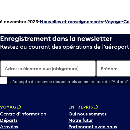
6 novembre 2023
Nouvelles et renseignements
•
Voyage
•
Co
Enregistrement dans la newsletter
Restez au courant des opérations de l’aéropor
Adresse électronique (obligatoire)
Prénom
J’accepte de recevoir des courriels commerciaux de l’Autorité
VOYAGE
ENTREPRISE
Centre d’information
Qui nous sommes
Départs
Notre futur
Arrivées
Partenariat avec nous