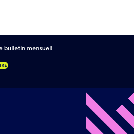
 bulletin mensuel!
IRE