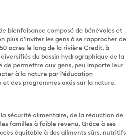
de bienfaisance composé de bénévoles et
 plus d’inviter les gens à se rapprocher de
 acres le long de la rivière Credit, à
 diversifiés du bassin hydrographique de la
e de permettre aux gens, peu importe leur
ecter à la nature par l’éducation
e et des programmes axés sur la nature.
 la sécurité alimentaire, de la réduction de
s familles à faible revenu. Grâce à ses
ccès équitable à des aliments sûrs, nutritifs