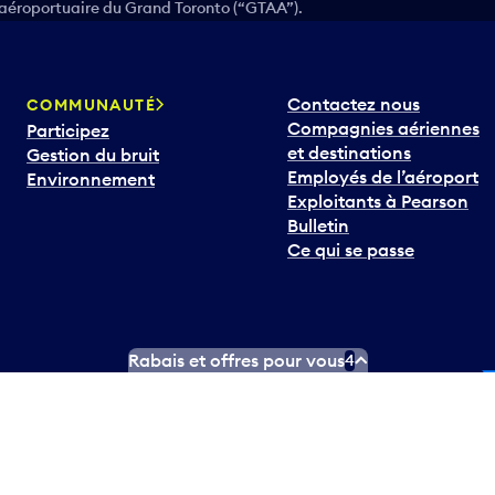
 aéroportuaire du Grand Toronto (“GTAA”).
Contactez nous
COMMUNAUTÉ
Compagnies aériennes
Participez
et destinations
Gestion du bruit
Employés de l’aéroport
Environnement
Exploitants à Pearson
Bulletin
Ce qui se passe
Rabais et offres pour vous
4
In
ouTube