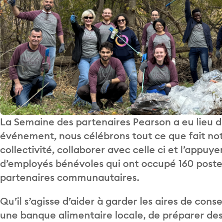
La Semaine des partenaires Pearson a eu lieu d
événement, nous célébrons tout ce que fait no
collectivité, collaborer avec celle ci et l’appuy
d’employés bénévoles qui ont occupé 160 postes
partenaires communautaires.
Qu’il s’agisse d’aider à garder les aires de co
une banque alimentaire locale, de préparer de