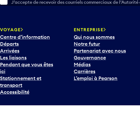
J’accepte de recevoir des courriels commerciaux de l’Autorité
VOYAGE
ENTREPRISE
Centre d’information
Qui nous sommes
Départs
Notre futur
Arrivées
Partenariat avec nous
Les liaisons
Gouvernance
Pendant que vous êtes
Médias
ici
Carrières
Stationnement et
L’emploi à Pearson
transport
Accessibilité
Twitter
Instagram
Facebook
TikTok
Linked
Y