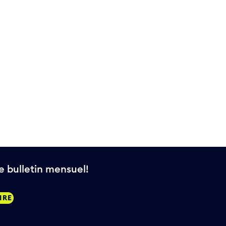
 bulletin mensuel!
IRE