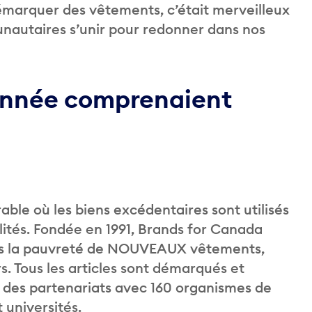
démarquer des vêtements, c’était merveilleux
nautaires s’unir pour redonner dans nos
 année comprenaient
ble où les biens excédentaires sont utilisés
alités. Fondée en 1991, Brands for Canada
ans la pauvreté de NOUVEAUX vêtements,
s. Tous les articles sont démarqués et
à des partenariats avec 160 organismes de
 universités.