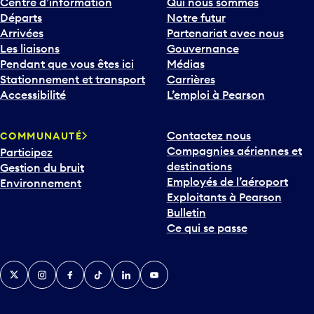
Centre d’information
Qui nous sommes
Départs
Notre futur
Arrivées
Partenariat avec nous
Les liaisons
Gouvernance
Pendant que vous êtes ici
Médias
Stationnement et transport
Carrières
Accessibilité
L’emploi à Pearson
Contactez nous
COMMUNAUTÉ
Compagnies aériennes et
Participez
destinations
Gestion du bruit
Employés de l’aéroport
Environnement
Exploitants à Pearson
Bulletin
Ce qui se passe
Twitter
Instagram
Facebook
TikTok
LinkedIn
YouTube