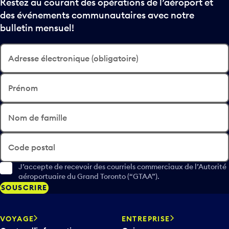
Restez au courant des opérations de l’aéroport et
des événements communautaires avec notre
bulletin mensuel!
Adresse électronique (obligatoire)
Prénom
Nom de famille
Code postal
J’accepte de recevoir des courriels commerciaux de l’Autorité
aéroportuaire du Grand Toronto (“GTAA”).
SOUSCRIRE
VOYAGE
ENTREPRISE