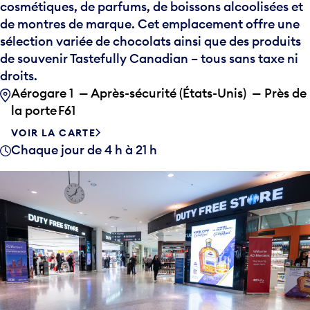
cosmétiques, de parfums, de boissons alcoolisées et
de montres de marque. Cet emplacement offre une
sélection variée de chocolats ainsi que des produits
de souvenir Tastefully Canadian – tous sans taxe ni
droits.
Aérogare 1 — Après-sécurité (États-Unis) — Près de
la porte F61
VOIR LA CARTE
Chaque jour de 4 h à 21 h