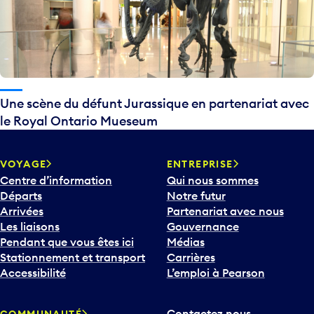
Une scène du défunt Jurassique en partenariat avec
le Royal Ontario Mueseum
VOYAGE
ENTREPRISE
Centre d’information
Qui nous sommes
Départs
Notre futur
Arrivées
Partenariat avec nous
Les liaisons
Gouvernance
Pendant que vous êtes ici
Médias
Stationnement et transport
Carrières
Accessibilité
L’emploi à Pearson
Contactez nous