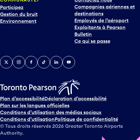
COMMUNAUTÉ
Compagnies aériennes et
Participez
destinations
Gestion du bruit
Employés de l’aéroport
Environnement
Exploitants à Pearson
Bulletin
Ce qui se passe
Twitter
Instagram
Facebook
TikTok
LinkedIn
YouTube
Plan d’accessibilité
Déclaration d’accessibilité
Plan sur les langues officielles
Conditions d’utilisation des médias sociaux
Conditions d’utilisation
Politique de confidentialité
© Tous droits réservés
2026
Greater Toronto Airports
Authority.