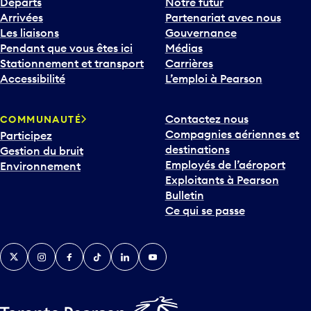
Départs
Notre futur
Arrivées
Partenariat avec nous
Les liaisons
Gouvernance
Pendant que vous êtes ici
Médias
Stationnement et transport
Carrières
Accessibilité
L’emploi à Pearson
Contactez nous
COMMUNAUTÉ
Compagnies aériennes et
Participez
destinations
Gestion du bruit
Employés de l’aéroport
Environnement
Exploitants à Pearson
Bulletin
Ce qui se passe
Twitter
Instagram
Facebook
TikTok
LinkedIn
YouTube