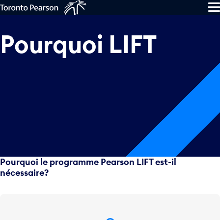
Skip to main content
M
Pourquoi
LIFT
Pourquoi le programme Pearson LIFT est-il
nécessaire?