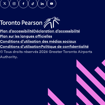
Twitter
Instagram
Facebook
TikTok
LinkedIn
YouTube
Plan d’accessibilité
Déclaration d’accessibilité
Plan sur les langues officielles
Conditions d’utilisation des médias sociaux
Conditions d’utilisation
Politique de confidentialité
© Tous droits réservés
2026
Greater Toronto Airports
Authority.