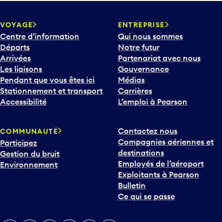
VOYAGE
ENTREPRISE
Centre d’information
Qui nous sommes
Départs
Notre futur
Arrivées
Partenariat avec nous
Les liaisons
Gouvernance
Pendant que vous êtes ici
Médias
Stationnement et transport
Carrières
Accessibilité
L’emploi à Pearson
Contactez nous
COMMUNAUTÉ
Compagnies aériennes et
Participez
destinations
Gestion du bruit
Employés de l’aéroport
Environnement
Exploitants à Pearson
Bulletin
Ce qui se passe