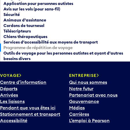
Application pour personnes autistes
Avis sur les vols (pour sans-fil)
Sécurité
Animaux d’assistance
Cordons de tournesol
Téléscripteurs
Chiens thérapeutiques
Services d’accessibilité aux moyens de transport
Programme de répétition de voyage
Outils de voyage pour les personnes autistes et ayant d’autres
besoins divers
VOYAGE
ENTREPRISE
Centre d’information
Qui nous sommes
Départs
Notre futur
Arrivées
Partenariat avec nous
Les liaisons
Gouvernance
Pendant que vous êtes ici
Médias
Stationnement et transport
Carrières
Accessibilité
L’emploi à Pearson