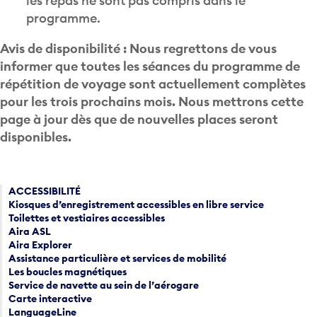
les repas ne sont pas compris dans le
programme.
Avis de disponibilité : Nous regrettons de vous
informer que toutes les séances du programme de
répétition de voyage sont actuellement complètes
pour les trois prochains mois. Nous mettrons cette
page à jour dès que de nouvelles places seront
disponibles.
ACCESSIBILITÉ
Kiosques d’enregistrement accessibles en libre service
Toilettes et vestiaires accessibles
Aira ASL
Aira Explorer
Assistance particulière et services de mobilité
Les boucles magnétiques
Service de navette au sein de l’aérogare
Carte interactive
LanguageLine