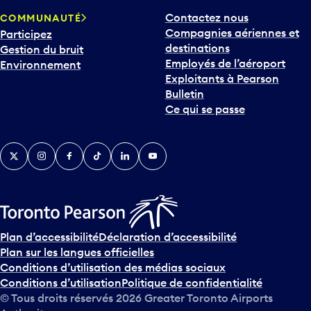
Contactez nous
COMMUNAUTÉ
Compagnies aériennes et
Participez
destinations
Gestion du bruit
Employés de l’aéroport
Environnement
Exploitants à Pearson
Bulletin
Ce qui se passe
Twitter
Instagram
Facebook
TikTok
LinkedIn
YouTube
Plan d’accessibilité
Déclaration d’accessibilité
Plan sur les langues officielles
Conditions d’utilisation des médias sociaux
Conditions d’utilisation
Politique de confidentialité
© Tous droits réservés
2026
Greater Toronto Airports