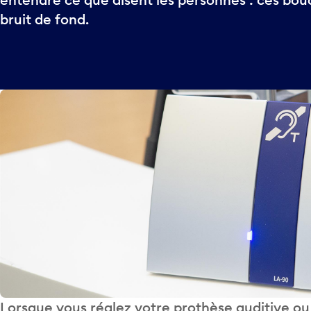
bruit de fond.
Lorsque vous réglez votre prothèse auditive ou v