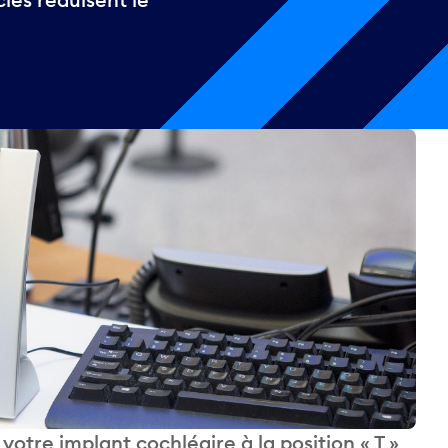
otre implant cochléaire à la position « T »