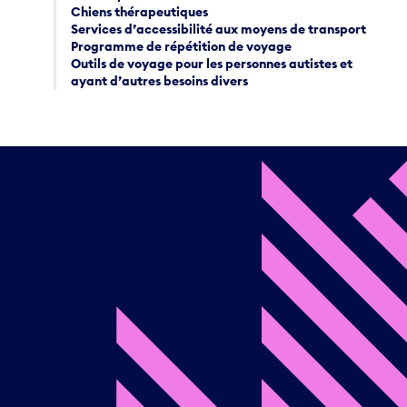
Chiens thérapeutiques
Services d’accessibilité aux moyens de transport
Programme de répétition de voyage
Outils de voyage pour les personnes autistes et
ayant d’autres besoins divers