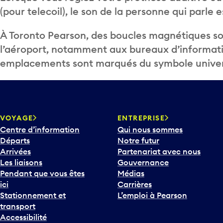
(pour telecoil), le son de la personne qui parle
À Toronto Pearson, des boucles magnétiques so
l’aéroport, notamment aux bureaux d’informati
emplacements sont marqués du symbole univer
VOYAGE
ENTREPRISE
Centre d’information
Qui nous sommes
Départs
Notre futur
Arrivées
Partenariat avec nous
Les liaisons
Gouvernance
Pendant que vous êtes
Médias
ici
Carrières
Stationnement et
L’emploi à Pearson
transport
Accessibilité