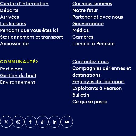
Centre d’information
Qui nous sommes
Départs
Notre futur
Arrivées
Partenariat avec nous
Les liaisons
Gouvernance
Pendant que vous êtes ici
Médias
Stationnement et transport
Carrières
Accessibilité
L’emploi à Pearson
Contactez nous
COMMUNAUTÉ
Compagnies aériennes et
Participez
destinations
Gestion du bruit
Employés de l’aéroport
Environnement
Exploitants à Pearson
Bulletin
Ce qui se passe
Twitter
Instagram
Facebook
TikTok
LinkedIn
YouTube