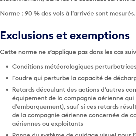
Norme : 90 % des vols à l’arrivée sont mesurés.
Exclusions et exemptions
Cette norme ne s’applique pas dans les cas suiv
Conditions météorologiques perturbatrice
Foudre qui perturbe la capacité de décharg
Retards découlant des actions d’autres co
équipement de la compagnie aérienne qui nu
d’embarquement), sauf si ces retards résult
de la compagnie aérienne concernée de c
aériennes ou exploitants
Panne du système de guidage visuel pour l