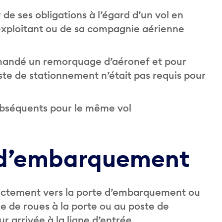
de ses obligations à l’égard d’un vol en
l’exploitant ou de sa compagnie aérienne
emandé un remorquage d’aéronef et pour
te de stationnement n’était pas requis pour
séquents pour le même vol
e d’embarquement
irectement vers la porte d’embarquement ou
e de roues à la porte ou au poste de
r arrivée à la ligne d’entrée.