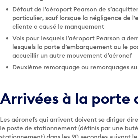
Défaut de l’aéroport Pearson de s’acquitter 
particulier, sauf lorsque la négligence de 
cliente a causé le manquement
Vols pour lesquels l’aéroport Pearson a d
lesquels la porte d’embarquement ou le pos
accueillir un autre mouvement d’aéronef
Deuxième remorquage ou remorquages sub
Arrivées à la port
Les aéronefs qui arrivent doivent se diriger d
le poste de stationnement (définis par une buté
stationnement) dans les 90 secondes suivant leu