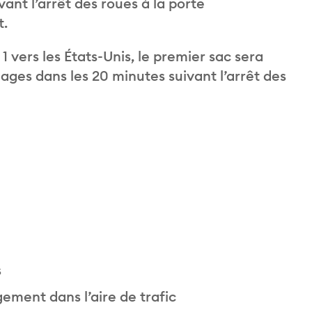
nt l’arrêt des roues à la porte
t.
 vers les États-Unis, le premier sac sera
ages dans les 20 minutes suivant l’arrêt des
s
ement dans l’aire de trafic