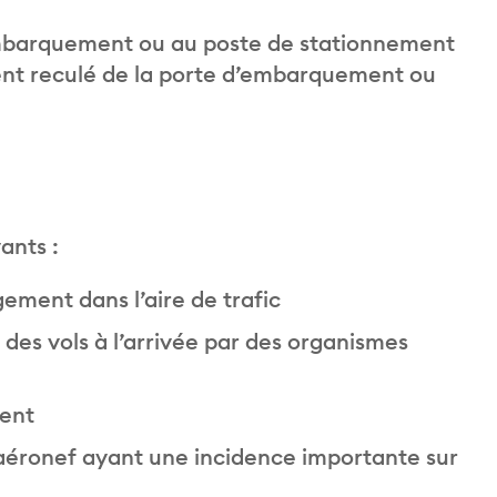
embarquement ou au poste de stationnement
ent reculé de la porte d’embarquement ou
ants :
ement dans l’aire de trafic
es vols à l’arrivée par des organismes
ment
aéronef ayant une incidence importante sur