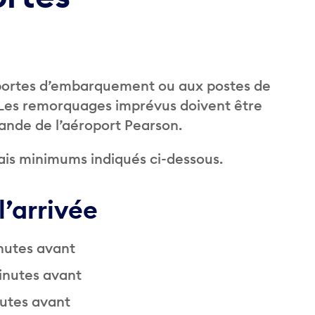
 portes d’embarquement ou aux postes de
. Les remorquages imprévus doivent être
ande de l’aéroport Pearson.
lais minimums indiqués ci-dessous.
l’arrivée
inutes avant
minutes avant
nutes avant