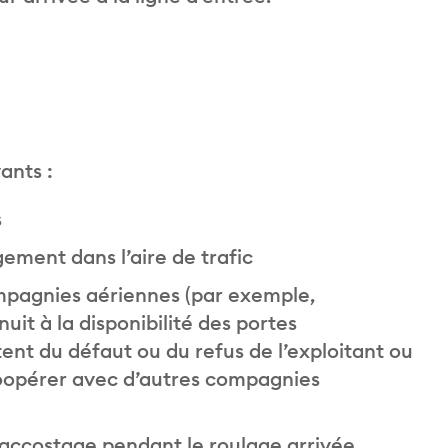
ants :
s
ement dans l’aire de trafic
mpagnies aériennes (par exemple,
it à la disponibilité des portes
ent du défaut ou du refus de l’exploitant ou
oopérer avec d’autres compagnies
’accostage pendant le roulage arrivée