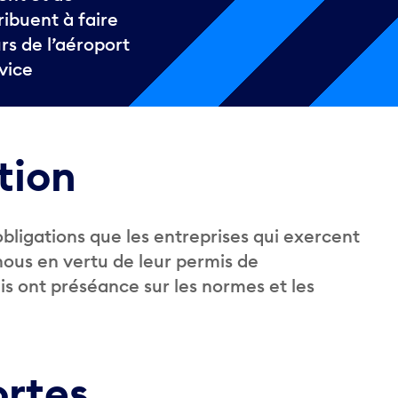
ibuent à faire
rs de l’aéroport
rvice
tion
bligations que les entreprises qui exercent
 nous en vertu de leur permis de
is ont préséance sur les normes et les
rtes