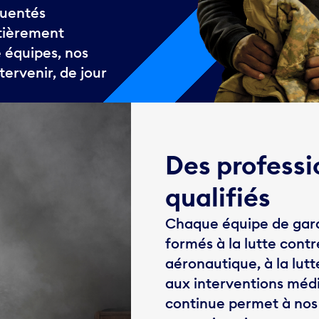
quentés
ntièrement
 équipes, nos
tervenir, de jour
Des profess
qualifiés
Chaque équipe de gard
formés à la lutte contr
aéronautique, à la lutt
aux interventions méd
continue permet à nos 