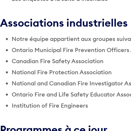
Associations industrielles
Notre équipe appartient aux groupes suivan
Ontario Municipal Fire Prevention Officers
Canadian Fire Safety Association
National Fire Protection Association
National and Canadian Fire Investigator As
Ontario Fire and Life Safety Educator Asso
Institution of Fire Engineers
Programmes à ce jour