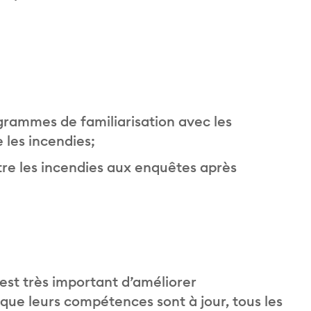
ogrammes de familiarisation avec les
 les incendies;
ntre les incendies aux enquêtes après
 est très important d’améliorer
ue leurs compétences sont à jour, tous les