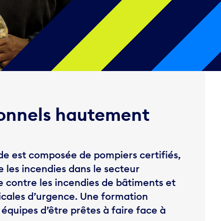
ionnels hautement
e est composée de pompiers certifiés,
e les incendies dans le secteur
e contre les incendies de bâtiments et
icales d’urgence. Une formation
équipes d’être prêtes à faire face à