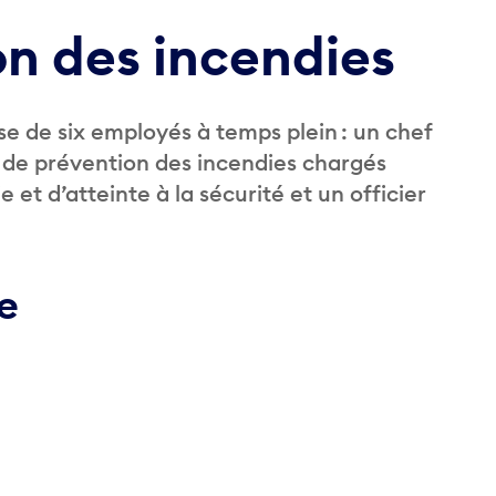
on des incendies
e de six employés à temps plein : un chef
s de prévention des incendies chargés
 et d’atteinte à la sécurité et un officier
e