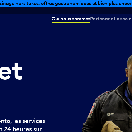
sinage hors taxes, offres gastronomiques et bien plus encor
Qui nous sommes
Partenariat avec 
et
onto, les services
n 24 heures sur