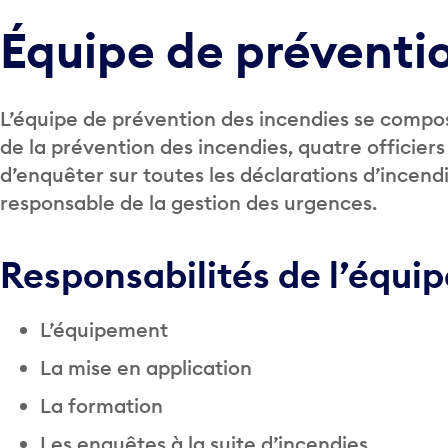
Équipe de préventi
L’équipe de prévention des incendies se compos
de la prévention des incendies, quatre officier
d’enquêter sur toutes les déclarations d’incendie
responsable de la gestion des urgences.
Responsabilités de l’équip
L’équipement
La mise en application
La formation
Les enquêtes à la suite d’incendies