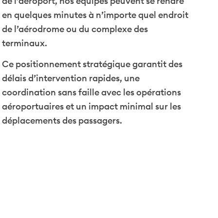
de l’aéroport, nos équipes peuvent se rendre
en quelques minutes à n’importe quel endroit
de l’aérodrome ou du complexe des
terminaux.
Ce positionnement stratégique garantit des
délais d’intervention rapides, une
coordination sans faille avec les opérations
aéroportuaires et un impact minimal sur les
déplacements des passagers.