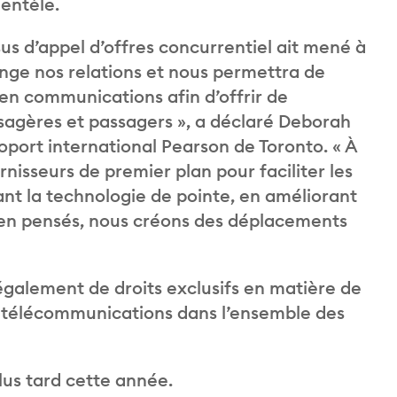
ientèle.
s d’appel d’offres concurrentiel ait mené à
nge nos relations et nous permettra de
en communications afin d’offrir de
sagères et passagers », a déclaré Deborah
éroport international Pearson de Toronto. « À
nisseurs de premier plan pour faciliter les
ant la technologie de pointe, en améliorant
ien pensés, nous créons des déplacements
également de droits exclusifs en matière de
ux télécommunications dans l’ensemble des
lus tard cette année.