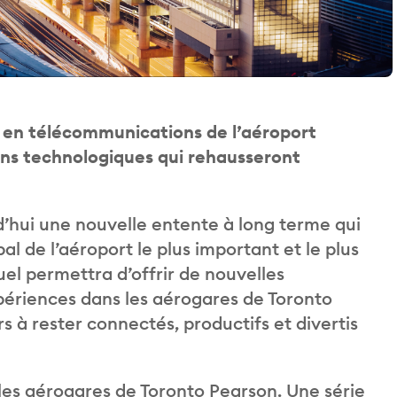
f en télécommunications de l’aéroport
ons technologiques qui rehausseront
’hui une nouvelle entente à long terme qui
l de l’aéroport le plus important et le plus
l permettra d’offrir de nouvelles
xpériences dans les aérogares de Toronto
 à rester connectés, productifs et divertis
 les aérogares de Toronto Pearson. Une série