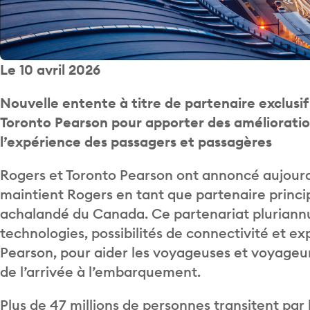
Le 10 avril 2026
Nouvelle entente à titre de partenaire exclusi
Toronto Pearson pour apporter des améliorati
l’expérience des passagers et passagères
Rogers et Toronto Pearson ont annoncé aujourd
maintient Rogers en tant que partenaire principa
achalandé du Canada. Ce partenariat pluriannue
technologies, possibilités de connectivité et e
Pearson, pour aider les voyageuses et voyageurs
de l’arrivée à l’embarquement.
Plus de 47 millions de personnes transitent par