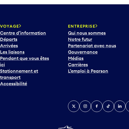
VOYAGE
ENTREPRISE
Centre d’information
Qui nous sommes
Départs
Notre futur
Arrivées
Partenariat avec nous
Les liaisons
Gouvernance
Pendant que vous êtes
Médias
ici
Carrières
Stationnement et
L’emploi à Pearson
transport
Accessibilité
Twitter
Instagram
Facebook
TikTok
Linked
Y