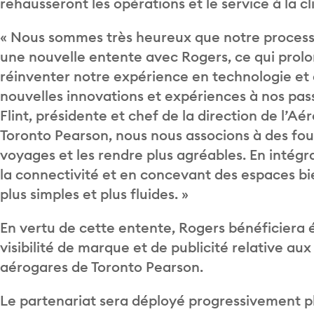
rehausseront les opérations et le service à la cl
« Nous sommes très heureux que notre processu
une nouvelle entente avec Rogers, ce qui prolo
réinventer notre expérience en technologie et 
nouvelles innovations et expériences à nos pas
Flint, présidente et chef de la direction de l’A
Toronto Pearson, nous nous associons à des four
voyages et les rendre plus agréables. En intégr
la connectivité et en concevant des espaces b
plus simples et plus fluides. »
En vertu de cette entente, Rogers bénéficiera 
visibilité de marque et de publicité relative a
aérogares de Toronto Pearson.
Le partenariat sera déployé progressivement p