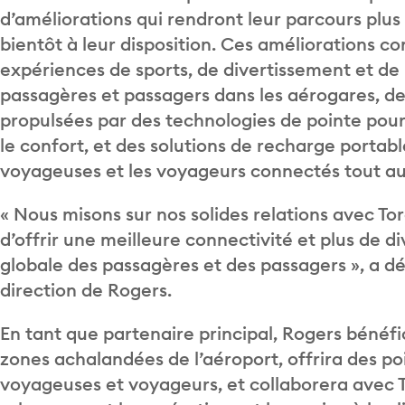
d’améliorations qui rendront leur parcours plus
bientôt à leur disposition. Ces améliorations
expériences de sports, de divertissement et de
passagères et passagers dans les aérogares, de 
propulsées par des technologies de pointe pour
le confort, et des solutions de recharge portab
voyageuses et les voyageurs connectés tout au
« Nous misons sur nos solides relations avec T
d’offrir une meilleure connectivité et plus de d
globale des passagères et des passagers », a déc
direction de Rogers.
En tant que partenaire principal, Rogers bénéfi
zones achalandées de l’aéroport, offrira des poi
voyageuses et voyageurs, et collaborera avec To