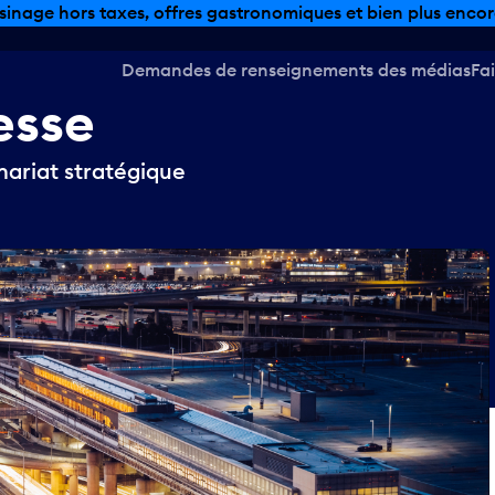
sinage hors taxes, offres gastronomiques et bien plus encor
Demandes de renseignements des médias
Fai
esse
ariat stratégique