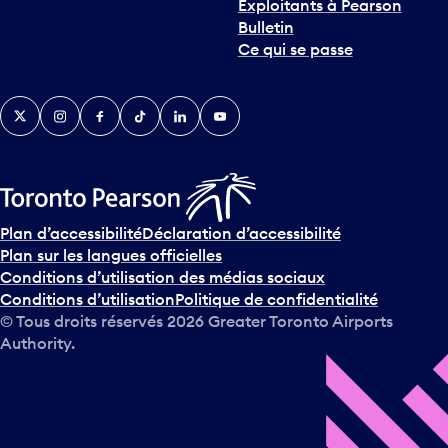
Exploitants à Pearson
Bulletin
Ce qui se passe
Twitter
Instagram
Facebook
TikTok
LinkedIn
YouTube
Plan d’accessibilité
Déclaration d’accessibilité
Plan sur les langues officielles
Conditions d’utilisation des médias sociaux
Conditions d’utilisation
Politique de confidentialité
© Tous droits réservés
2026
Greater Toronto Airports
Authority.