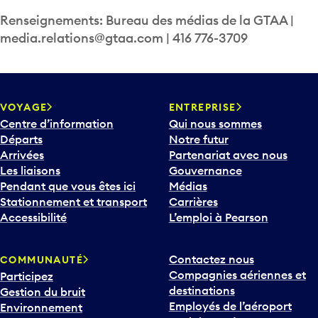
Renseignements: Bureau des médias de la GTAA |
media.relations@gtaa.com | 416 776-3709
VOYAGE
ENTREPRISE
Centre d’information
Qui nous sommes
Départs
Notre futur
Arrivées
Partenariat avec nous
Les liaisons
Gouvernance
Pendant que vous êtes ici
Médias
Stationnement et transport
Carrières
Accessibilité
L’emploi à Pearson
Contactez nous
COMMUNAUTÉ
Compagnies aériennes et
Participez
destinations
Gestion du bruit
Employés de l’aéroport
Environnement