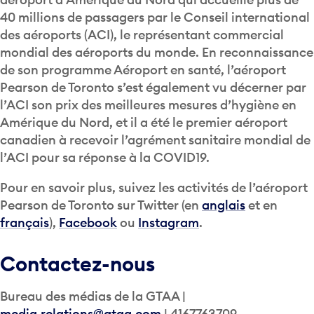
40 millions de passagers par le Conseil international
des aéroports (ACI), le représentant commercial
mondial des aéroports du monde. En reconnaissance
de son programme Aéroport en santé, l’aéroport
Pearson de Toronto s’est également vu décerner par
l’ACI son prix des meilleures mesures d’hygiène en
Amérique du Nord, et il a été le premier aéroport
canadien à recevoir l’agrément sanitaire mondial de
l’ACI pour sa réponse à la COVID19.
Pour en savoir plus, suivez les activités de l’aéroport
Pearson de Toronto sur Twitter (en
anglais
et en
français
),
Facebook
ou
Instagram
.
Contactez-nous
Bureau des médias de la GTAA |
media.relations@gtaa.com
| 4167763709