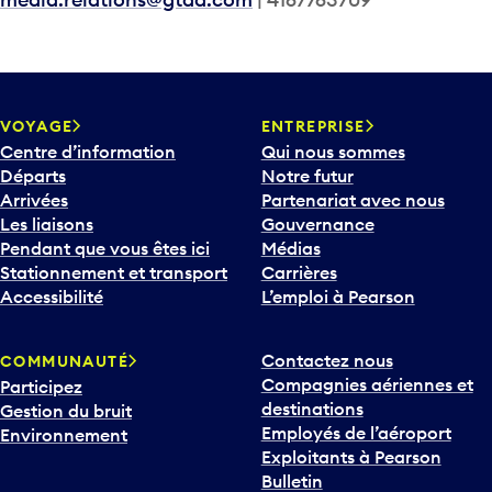
VOYAGE
ENTREPRISE
Centre d’information
Qui nous sommes
Départs
Notre futur
Arrivées
Partenariat avec nous
Les liaisons
Gouvernance
Pendant que vous êtes ici
Médias
Stationnement et transport
Carrières
Accessibilité
L’emploi à Pearson
Contactez nous
COMMUNAUTÉ
Compagnies aériennes et
Participez
destinations
Gestion du bruit
Employés de l’aéroport
Environnement
Exploitants à Pearson
Bulletin