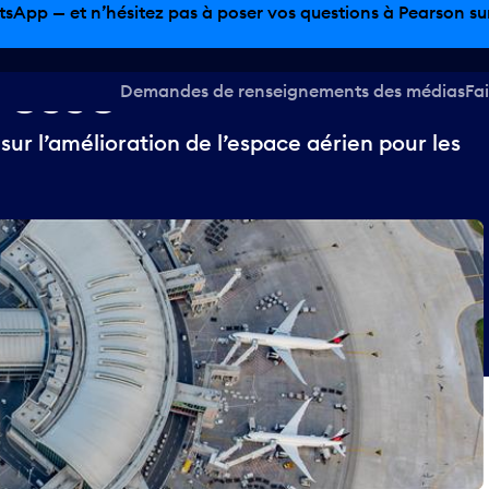
tsApp — et n’hésitez pas à poser vos questions à Pearson sur 
resse
Demandes de renseignements des médias
Fai
r l’amélioration de l’espace aérien pour les