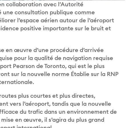
 collaboration avec l’Autorité
cé une consultation publique comme
iorer l’espace aérien autour de l’aéroport
idence positive importante sur le bruit et
e en œuvre d’une procédure d’arrivée
ise pour la qualité de navigation requise
port Pearson de Toronto, qui est le plus
nt sur la nouvelle norme Établie sur la RNP
nternationale.
routes plus courtes et plus directes,
t vers l’aéroport, tandis que la nouvelle
efficace du trafic dans un environnement de
 mise en œuvre, il s’agira du plus grand
port international.