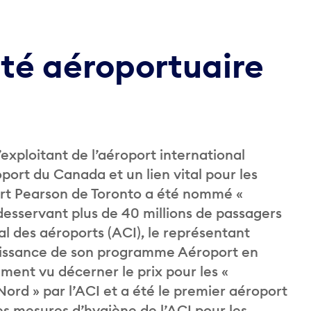
ité aéroportuaire
exploitant de l’aéroport international
port du Canada et un lien vital pour les
port Pearson de Toronto a été nommé «
esservant plus de 40 millions de passagers
nal des aéroports (ACI), le représentant
aissance de son programme Aéroport en
ement vu décerner le prix pour les «
rd » par l’ACI et a été le premier aéroport
es mesures d’hygiène de l’ACI pour les