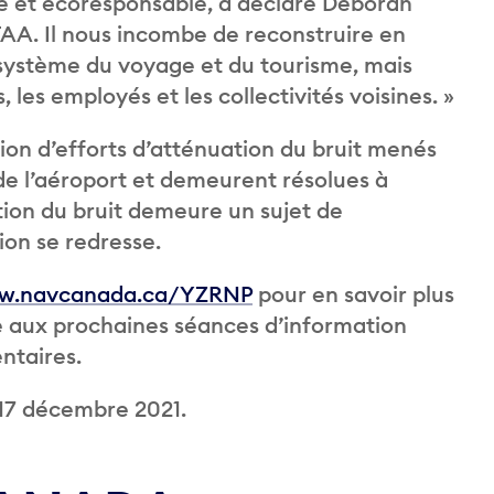
e et écoresponsable, a déclaré Deborah
GTAA. Il nous incombe de reconstruire en
système du voyage et du tourisme, mais
 les employés et les collectivités voisines. »
n d’efforts d’atténuation du bruit menés
 de l’aéroport et demeurent résolues à
estion du bruit demeure un sujet de
ion se redresse.
w.navcanada.ca/YZRNP
pour en savoir plus
ire aux prochaines séances d’information
ntaires.
 17 décembre 2021.