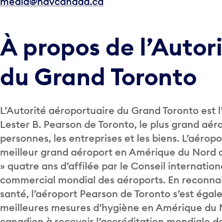
media@navcanada.ca
À propos de l’Autor
du Grand Toronto
L’Autorité aéroportuaire du Grand Toronto est l’
Lester B. Pearson de Toronto, le plus grand aéro
personnes, les entreprises et les biens. L’aéro
meilleur grand aéroport en Amérique du Nord d
» quatre ans d’affilée par le Conseil internatio
commercial mondial des aéroports. En reconn
santé, l’aéroport Pearson de Toronto s’est égal
meilleures mesures d’hygiène en Amérique du No
canadien à recevoir l’accréditation mondiale d