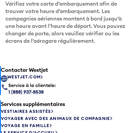
Vérifiez votre carte d’embarquement afin de
trouver votre heure d’embarquement. Les
compagnies aériennes montent à bord jusqu’à
une heure avant l’heure de départ. Vous pouvez
changer de porte, alors veuillez vérifier ou les
écrans de l’aérogare régulièrement.
Contacter Westjet
WESTJET.COM
Service à la clientele:
1 (888) 937-8538
Services supplémentaires
VESTIAIRES ASSISTÉS
VOYAGER AVEC DES ANIMAUX DE COMPAGNIE
VOYAGE EN FAMILLE
LE SERVICE D’ACCUEIL