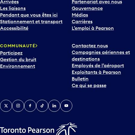
Arrivées
Partenariat avec nous
Les liaisons
Gouvernance
Pendant que vous êtes ici
Médias
Stationnement et transport
Carrières
Accessibilité
L’emploi à Pearson
Contactez nous
COMMUNAUTÉ
Compagnies aériennes et
Participez
destinations
Gestion du bruit
Employés de l’aéroport
Environnement
Exploitants à Pearson
Bulletin
Ce qui se passe
Twitter
Instagram
Facebook
TikTok
LinkedIn
YouTube