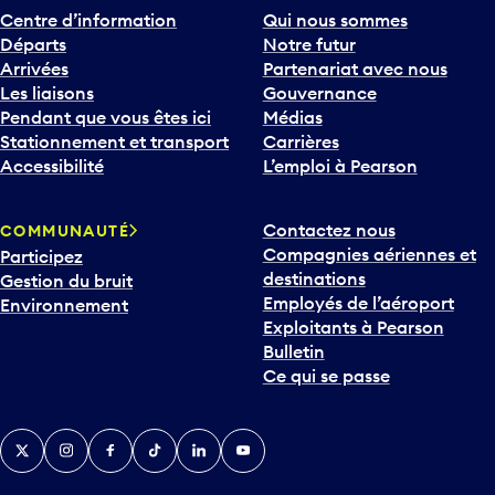
Centre d’information
Qui nous sommes
Départs
Notre futur
Arrivées
Partenariat avec nous
Les liaisons
Gouvernance
Pendant que vous êtes ici
Médias
Stationnement et transport
Carrières
Accessibilité
L’emploi à Pearson
Contactez nous
COMMUNAUTÉ
Compagnies aériennes et
Participez
destinations
Gestion du bruit
Employés de l’aéroport
Environnement
Exploitants à Pearson
Bulletin
Ce qui se passe
Twitter
Instagram
Facebook
TikTok
LinkedIn
YouTube