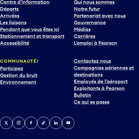
Centre d’information
Qui nous sommes
Départs
Notre futur
Arrivées
Partenariat avec nous
Les liaisons
Gouvernance
Pendant que vous êtes ici
Médias
Stationnement et transport
Carrières
Accessibilité
L’emploi à Pearson
Contactez nous
COMMUNAUTÉ
Compagnies aériennes et
Participez
destinations
Gestion du bruit
Employés de l’aéroport
Environnement
Exploitants à Pearson
Bulletin
Ce qui se passe
Twitter
Instagram
Facebook
TikTok
LinkedIn
YouTube