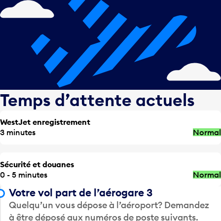
Temps d’attente actuels
WestJet enregistrement
3 minutes
Normal
Sécurité et douanes
0 - 5 minutes
Normal
Votre vol part de l’aérogare 3
Quelqu’un vous dépose à l’aéroport? Demandez
à être déposé aux numéros de poste suivants.