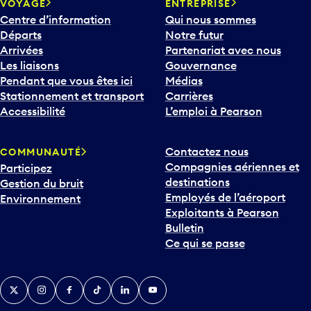
Centre d’information
Qui nous sommes
Départs
Notre futur
Arrivées
Partenariat avec nous
Les liaisons
Gouvernance
Pendant que vous êtes ici
Médias
Stationnement et transport
Carrières
Accessibilité
L’emploi à Pearson
Contactez nous
COMMUNAUTÉ
Compagnies aériennes et
Participez
destinations
Gestion du bruit
Employés de l’aéroport
Environnement
Exploitants à Pearson
Bulletin
Ce qui se passe
Twitter
Instagram
Facebook
TikTok
LinkedIn
YouTube