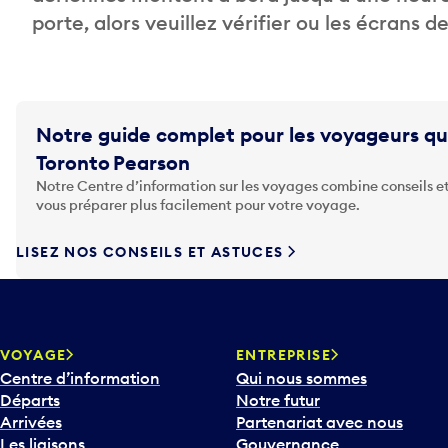
porte, alors veuillez vérifier ou les écrans 
Notre guide complet pour les voyageurs qu
Toronto Pearson
Notre Centre d’information sur les voyages combine conseils et
vous préparer plus facilement pour votre voyage.
LISEZ NOS CONSEILS ET ASTUCES
VOYAGE
ENTREPRISE
Centre d’information
Qui nous sommes
Départs
Notre futur
Arrivées
Partenariat avec nous
Les liaisons
Gouvernance