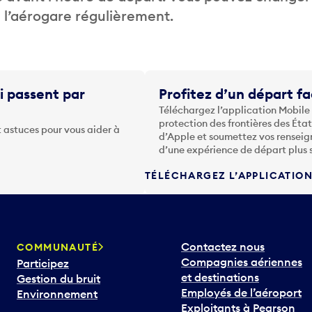
de l’aérogare régulièrement.
i passent par
Profitez d’un départ fa
Téléchargez l’application Mobile
protection des frontières des Éta
 astuces pour vous aider à
d’Apple et soumettez vos renseig
d’une expérience de départ plus 
TÉLÉCHARGEZ L’APPLICATIO
Contactez nous
COMMUNAUTÉ
Compagnies aériennes
Participez
et destinations
Gestion du bruit
Employés de l’aéroport
Environnement
Exploitants à Pearson