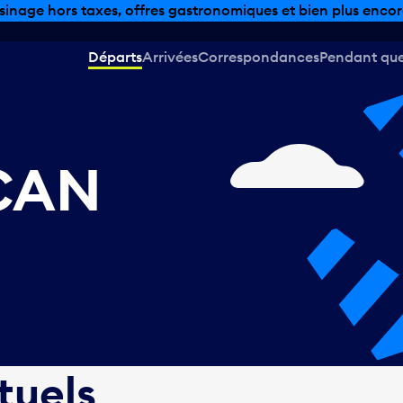
sinage hors taxes, offres gastronomiques et bien plus encor
Départs
Arrivées
Correspondances
Pendant que 
 CAN
tuels