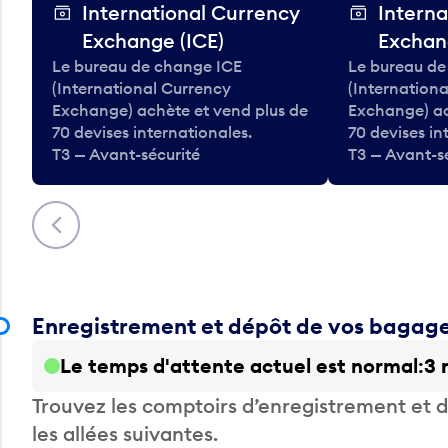
International Currency
Interna
Exchange (ICE)
Exchan
Le bureau de change ICE
Le bureau de
(International Currency
(Internation
Exchange) achète et vend plus de
Exchange) ac
70 devises internationales.
70 devises in
T3 — Avant-sécurité
T3 — Avant-s
Précédent
Enregistrement et dépôt de vos bagag
Le temps d'attente actuel est normal
3 
Trouvez les comptoirs d’enregistrement et
les allées suivantes.