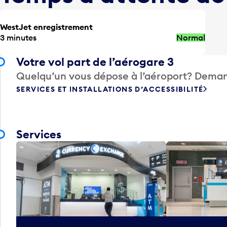
WestJet enregistrement
3 minutes
Normal
Votre vol part de l’aérogare 3
Quelqu’un vous dépose à l’aéroport? Deman
SERVICES ET INSTALLATIONS D’ACCESSIBILITÉ
Services