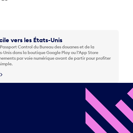
cile vers les États-Unis
 Passport Control du Bureau des douanes et de la
ts-Unis dans la boutique Google Play ou l’App Store
nements par voie numérique avant de partir pour profiter
simple.
N