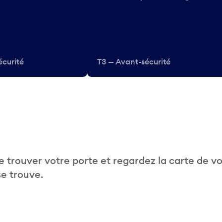
écurité
T3 — Avant-sécurité
 trouver votre porte et regardez la carte de v
se trouve.