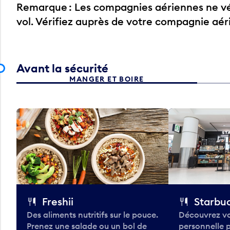
Remarque : Les compagnies aériennes ne vér
vol. Vérifiez auprès de votre compagnie aé
Avant la sécurité
MANGER ET BOIRE
Freshii
Starbu
Des aliments nutritifs sur le pouce.
Découvrez vo
Prenez une salade ou un bol de
personnelle 