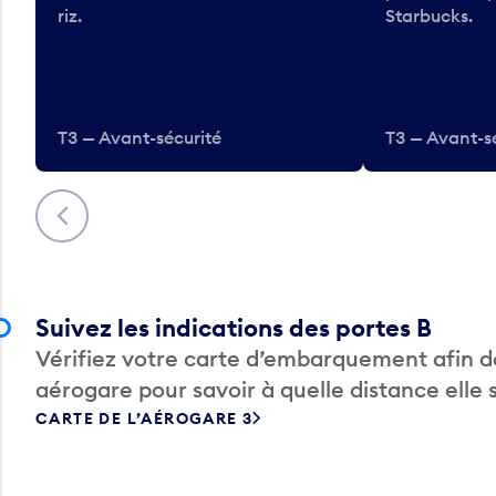
riz.
Starbucks.
T3 — Avant-sécurité
T3 — Avant-s
Précédent
Suivez les indications des portes B
Vérifiez votre carte d’embarquement afin de
aérogare pour savoir à quelle distance elle 
CARTE DE L’AÉROGARE 3