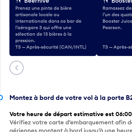
Beerhive
Booster
Prenez une pinte de bière
Ramassez des
artisanale locale ou
l’un des qua
internationale dans ce bar de
Booster Juice
l’aérogare 3 qui offre une
Pearson.
sélection de 13 bières à la
pression.
T3 — Après-sécurité (CAN/INTL)
T3 — Après-s
Précédent
Montez à bord de votre vol à la porte B
Votre heure de départ estimative est 06:00
Vérifiez votre carte d’embarquement afin 
aériennes montent à bord jusqu’à une heure