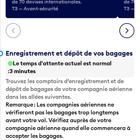
de 70 devises internationales.
de 70 
T3 — Avant-sécurité
T3 — A
Précédent
Suivant
Enregistrement et dépôt de vos bagages
Le temps d'attente actuel est normal
3 minutes
Trouvez les comptoirs d’enregistrement et de
dépôt de bagages de votre compagnie aérienne
dans les allées suivantes.
Remarque : Les compagnies aériennes ne
vérifieront pas les bagages trop longtemps
avant votre vol. Vérifiez auprès de votre
compagnie aérienne quand elle commencera à
accepter les bagages.