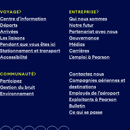
VOYAGE
ENTREPRISE
Centre d’information
Qui nous sommes
Départs
Notre futur
Arrivées
Partenariat avec nous
Les liaisons
Gouvernance
Pendant que vous êtes ici
Médias
Stationnement et transport
Carrières
Accessibilité
L’emploi à Pearson
Contactez nous
COMMUNAUTÉ
Compagnies aériennes et
Participez
destinations
Gestion du bruit
Employés de l’aéroport
Environnement
Exploitants à Pearson
Bulletin
Ce qui se passe
Twitter
Instagram
Facebook
TikTok
LinkedIn
YouTube