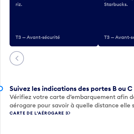
riz.
Starbucks.
T3 — Avant-sécurité
T3 — Avant-s
Précédent
Suivez les indications des portes B ou C
Vérifiez votre carte d’embarquement afin de
aérogare pour savoir à quelle distance elle 
CARTE DE L’AÉROGARE 3