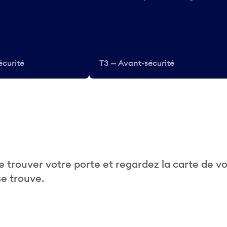
écurité
T3 — Avant-sécurité
 trouver votre porte et regardez la carte de v
se trouve.