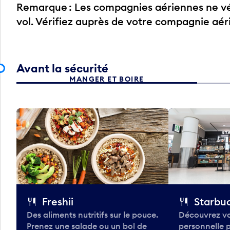
Remarque : Les compagnies aériennes ne vér
vol. Vérifiez auprès de votre compagnie aé
Avant la sécurité
MANGER ET BOIRE
Freshii
Starbu
Des aliments nutritifs sur le pouce.
Découvrez vo
Prenez une salade ou un bol de
personnelle 