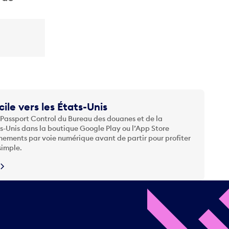
cile vers les États-Unis
 Passport Control du Bureau des douanes et de la
ts-Unis dans la boutique Google Play ou l’App Store
nements par voie numérique avant de partir pour profiter
simple.
N