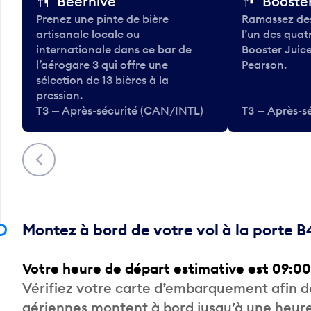
Beerhive
Booster
Prenez une pinte de bière
Ramassez des
artisanale locale ou
l’un des qua
internationale dans ce bar de
Booster Juice
l’aérogare 3 qui offre une
Pearson.
sélection de 13 bières à la
pression.
T3 — Après-sécurité (CAN/INTL)
T3 — Après-s
Précédent
Montez à bord de votre vol à la porte B
Votre heure de départ estimative est 09:00
Vérifiez votre carte d’embarquement afin 
aériennes montent à bord jusqu’à une heure