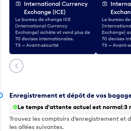
International Currency
Interna
Exchange (ICE)
Exchan
Le bureau de change ICE
Le bureau de
(International Currency
(Internation
Exchange) achète et vend plus de
Exchange) ac
70 devises internationales.
70 devises in
T3 — Avant-sécurité
T3 — Avant-s
Précédent
Enregistrement et dépôt de vos bagag
Le temps d'attente actuel est normal
3 
Trouvez les comptoirs d’enregistrement et
les allées suivantes.