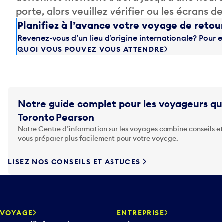
porte, alors veuillez vérifier ou les écrans 
Planifiez à l’avance votre voyage de retou
Revenez-vous d’un lieu d’origine internationale? Pour e
QUOI VOUS POUVEZ VOUS ATTENDRE
Notre guide complet pour les voyageurs qu
Toronto Pearson
Notre Centre d’information sur les voyages combine conseils et
vous préparer plus facilement pour votre voyage.
LISEZ NOS CONSEILS ET ASTUCES
VOYAGE
ENTREPRISE