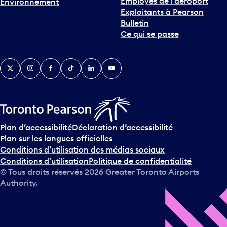
Employés de l’aéroport
Environnement
Exploitants à Pearson
Bulletin
Ce qui se passe
Twitter
Instagram
Facebook
TikTok
LinkedIn
YouTube
Plan d’accessibilité
Déclaration d’accessibilité
Plan sur les langues officielles
Conditions d’utilisation des médias sociaux
Conditions d’utilisation
Politique de confidentialité
© Tous droits réservés
2026
Greater Toronto Airports
Authority.