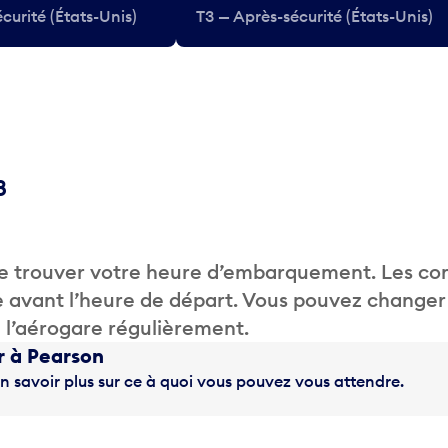
curité (États-Unis)
T3 — Après-sécurité (États-Unis)
8
.
de trouver votre heure d’embarquement. Les c
 avant l’heure de départ. Vous pouvez changer
de l’aérogare régulièrement.
r à Pearson
n savoir plus sur ce à quoi vous pouvez vous attendre.