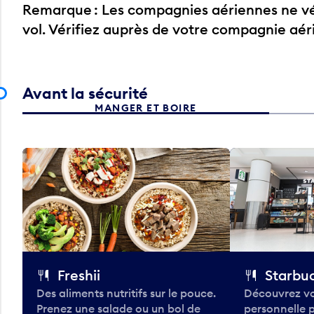
Remarque : Les compagnies aériennes ne vér
vol. Vérifiez auprès de votre compagnie aé
Avant la sécurité
MANGER ET BOIRE
Freshii
Starbu
Des aliments nutritifs sur le pouce.
Découvrez vo
Prenez une salade ou un bol de
personnelle 