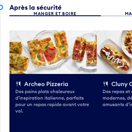
Après la sécurité
MANGER ET BOIRE
MA
Archeo Pizzeria
Cluny G
Des pains plats chaleureux
Des repas et 
d’inspiration italienne, parfaits
modernes, dé
pour un repas rapide avant votre
amusants d’in
vol.