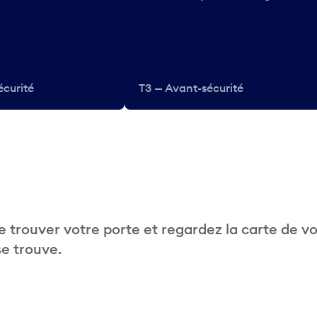
écurité
T3 — Avant-sécurité
 trouver votre porte et regardez la carte de v
se trouve.