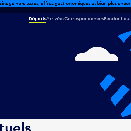
sinage hors taxes, offres gastronomiques et bien plus encor
Départs
Arrivées
Correspondances
Pendant que 
tuels