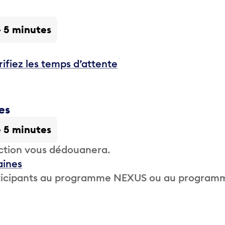
- 5 minutes
rifiez les temps d’attente
es
- 5 minutes
ction vous dédouanera.
aines
participants au programme NEXUS ou au program