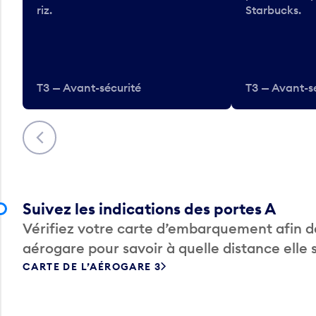
riz.
Starbucks.
T3 — Avant-sécurité
T3 — Avant-s
Précédent
Suivez les indications des portes A
Vérifiez votre carte d’embarquement afin de
aérogare pour savoir à quelle distance elle 
CARTE DE L’AÉROGARE 3