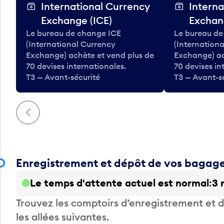
International Currency
Interna
Exchange (ICE)
Exchan
Le bureau de change ICE
Le bureau de
(International Currency
(Internation
Exchange) achète et vend plus de
Exchange) ac
70 devises internationales.
70 devises in
T3 — Avant-sécurité
T3 — Avant-s
Précédent
Enregistrement et dépôt de vos bagag
Le temps d'attente actuel est normal
3 
Trouvez les comptoirs d’enregistrement et
les allées suivantes.