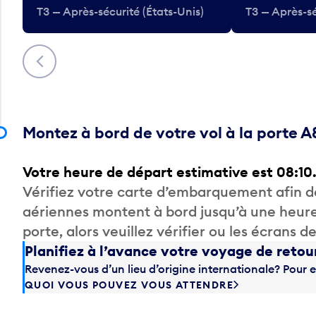
T3 — Après-sécurité (États-Unis)
T3 — Après-sé
Précédent
Montez à bord de votre vol à la porte A
Votre heure de départ estimative est 08:10
Vérifiez votre carte d’embarquement afin 
aériennes montent à bord jusqu’à une heure
porte, alors veuillez vérifier ou les écrans 
Planifiez à l’avance votre voyage de retou
Revenez-vous d’un lieu d’origine internationale? Pour e
QUOI VOUS POUVEZ VOUS ATTENDRE