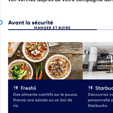
Avant la sécurité
MANGER ET BOIRE
Freshii
Starbu
Des aliments nutritifs sur le pouce.
Découvrez vo
Prenez une salade ou un bol de
personnelle 
riz.
Starbucks.