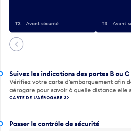
T3 — Avant-sécurité
T3 — Avant-s
Précédent
Suivez les indications des portes B ou C
Vérifiez votre carte d’embarquement afin de
aérogare pour savoir à quelle distance elle 
CARTE DE L’AÉROGARE 3
Passer le contrôle de sécurité