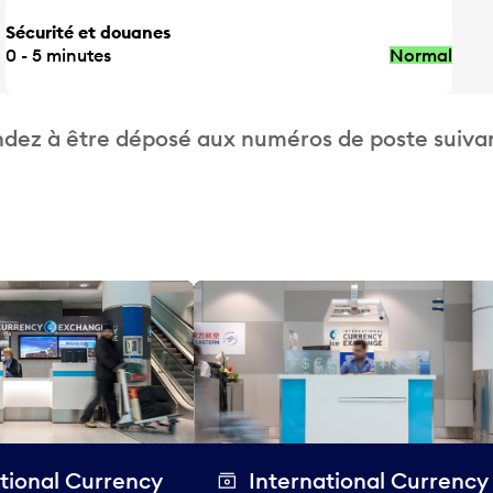
Sécurité et douanes
0 - 5 minutes
Normal
dez à être déposé aux numéros de poste suivan
tional Currency
International Currency