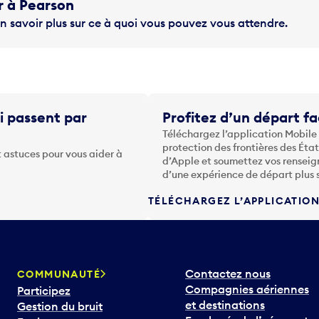
r à Pearson
n savoir plus sur ce à quoi vous pouvez vous attendre.
i passent par
Profitez d’un départ fa
Téléchargez l’application Mobile
protection des frontières des Éta
 astuces pour vous aider à
d’Apple et soumettez vos renseig
d’une expérience de départ plus 
TÉLÉCHARGEZ L’APPLICATIO
Contactez nous
COMMUNAUTÉ
Compagnies aériennes
Participez
et destinations
Gestion du bruit