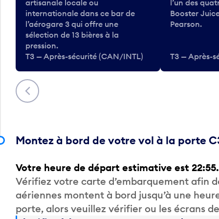
artisanale locale ou
l’un des qua
internationale dans ce bar de
Booster Juice
l’aérogare 3 qui offre une
Pearson.
sélection de 13 bières à la
pression.
T3 — Après-sécurité (CAN/INTL)
T3 — Après-s
Précédent
Montez à bord de votre vol à la porte 
Votre heure de départ estimative est 22:55.
Vérifiez votre carte d’embarquement afin 
aériennes montent à bord jusqu’à une heure
porte, alors veuillez vérifier ou les écrans 