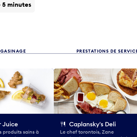
- 5 minutes
GASINAGE
PRESTATIONS DE SERVIC
 Juice
Caplansky's Deli
 produits sains à
Le chef torontois, Zane