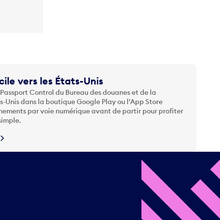
cile vers les États-Unis
 Passport Control du Bureau des douanes et de la
ts-Unis dans la boutique Google Play ou l’App Store
nements par voie numérique avant de partir pour profiter
simple.
N