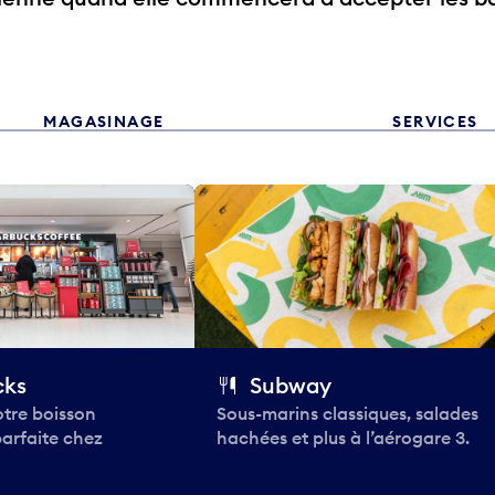
MAGASINAGE
SERVICES
cks
Subway
tre boisson
Sous-marins classiques, salades
parfaite chez
hachées et plus à l’aérogare 3.