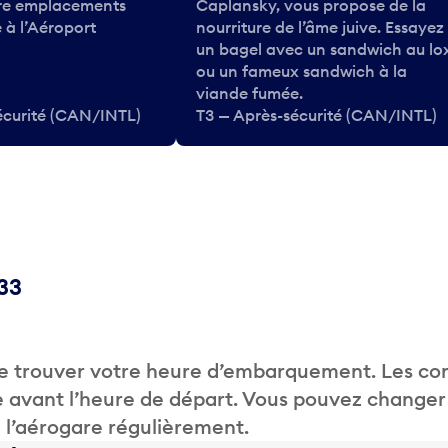
tre emplacements
Caplansky, vous propose de la
 à l’Aéroport
nourriture de l’âme juive. Essayez
un bagel avec un sandwich au lo
ou un fameux sandwich à la
viande fumée.
écurité (CAN/INTL)
T3 — Après-sécurité (CAN/INTL)
C33
de trouver votre heure d’embarquement. Les c
 avant l’heure de départ. Vous pouvez changer
de l’aérogare régulièrement.