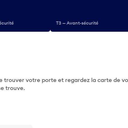
écurité
T3 — Avant-sécurité
 trouver votre porte et regardez la carte de v
se trouve.