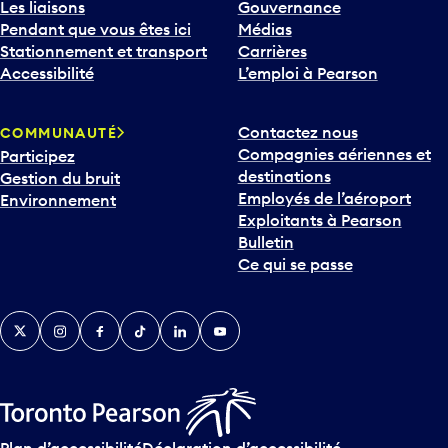
Les liaisons
Gouvernance
Pendant que vous êtes ici
Médias
Stationnement et transport
Carrières
Accessibilité
L’emploi à Pearson
Contactez nous
COMMUNAUTÉ
Compagnies aériennes et
Participez
destinations
Gestion du bruit
Employés de l’aéroport
Environnement
Exploitants à Pearson
Bulletin
Ce qui se passe
Twitter
Instagram
Facebook
TikTok
LinkedIn
YouTube
Plan d’accessibilité
Déclaration d’accessibilité