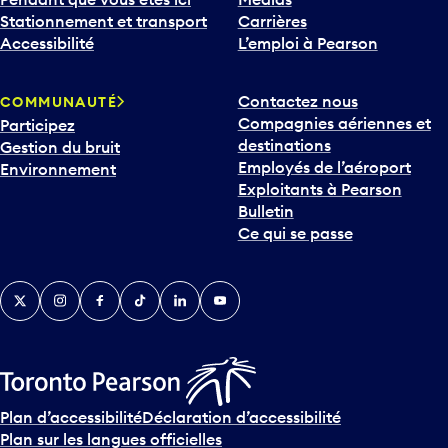
Stationnement et transport
Carrières
Accessibilité
L’emploi à Pearson
Contactez nous
COMMUNAUTÉ
Compagnies aériennes et
Participez
destinations
Gestion du bruit
Employés de l’aéroport
Environnement
Exploitants à Pearson
Bulletin
Ce qui se passe
Twitter
Instagram
Facebook
TikTok
LinkedIn
YouTube
Plan d’accessibilité
Déclaration d’accessibilité
Plan sur les langues officielles