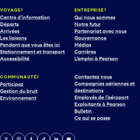
VOYAGE
ENTREPRISE
Centre d’information
Qui nous sommes
Départs
Notre futur
Arrivées
Partenariat avec nous
Les liaisons
Gouvernance
Pendant que vous êtes ici
Médias
Stationnement et transport
Carrières
Accessibilité
L’emploi à Pearson
Contactez nous
COMMUNAUTÉ
Compagnies aériennes et
Participez
destinations
Gestion du bruit
Employés de l’aéroport
Environnement
Exploitants à Pearson
Bulletin
Ce qui se passe
Twitter
Instagram
Facebook
TikTok
LinkedIn
YouTube