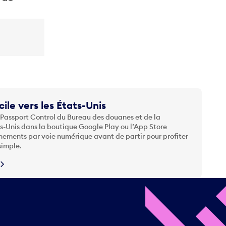
cile vers les États-Unis
 Passport Control du Bureau des douanes et de la
ts-Unis dans la boutique Google Play ou l’App Store
nements par voie numérique avant de partir pour profiter
simple.
N