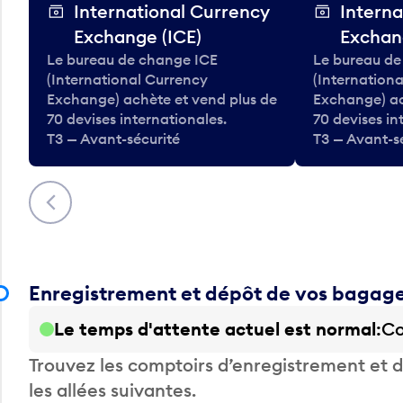
International Currency
Interna
Exchange (ICE)
Exchan
Le bureau de change ICE
Le bureau de
(International Currency
(Internation
Exchange) achète et vend plus de
Exchange) ac
70 devises internationales.
70 devises in
T3 — Avant-sécurité
T3 — Avant-s
Précédent
Enregistrement et dépôt de vos bagag
Le temps d'attente actuel est normal
Co
Trouvez les comptoirs d’enregistrement et
les allées suivantes.