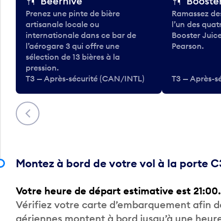
Beerhive
Booster
Prenez une pinte de bière
Ramassez des
artisanale locale ou
l’un des qua
internationale dans ce bar de
Booster Juice
l’aérogare 3 qui offre une
Pearson.
sélection de 13 bières à la
pression.
T3 — Après-sécurité (CAN/INTL)
T3 — Après-s
Précédent
Montez à bord de votre vol à la porte 
Votre heure de départ estimative est 21:00.
Vérifiez votre carte d’embarquement afin 
aériennes montent à bord jusqu’à une heure