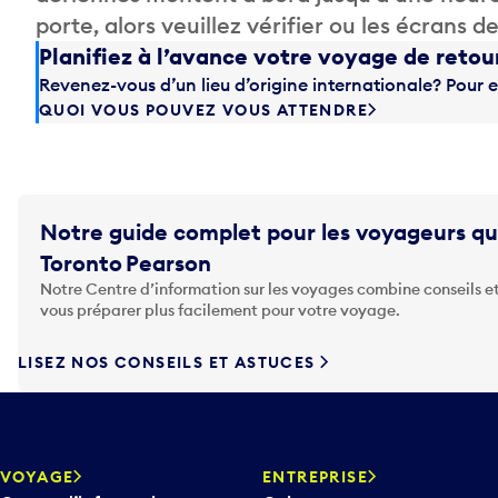
porte, alors veuillez vérifier ou les écrans 
Planifiez à l’avance votre voyage de retou
Revenez-vous d’un lieu d’origine internationale? Pour e
QUOI VOUS POUVEZ VOUS ATTENDRE
Notre guide complet pour les voyageurs qu
Toronto Pearson
Notre Centre d’information sur les voyages combine conseils et
vous préparer plus facilement pour votre voyage.
LISEZ NOS CONSEILS ET ASTUCES
VOYAGE
ENTREPRISE