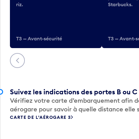
riz.
Starbucks.
T3 — Avant-sécurité
T3 — Avant-s
Précédent
Suivez les indications des portes B ou C
Vérifiez votre carte d’embarquement afin de
aérogare pour savoir à quelle distance elle 
CARTE DE L’AÉROGARE 3