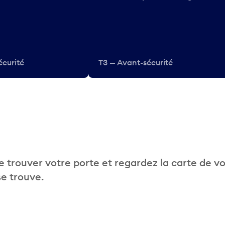
écurité
T3 — Avant-sécurité
 trouver votre porte et regardez la carte de v
se trouve.