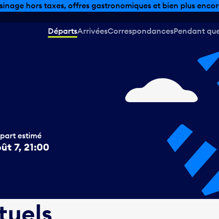
sinage hors taxes, offres gastronomiques et bien plus encor
Départs
Arrivées
Correspondances
Pendant que 
part estimé
ût 7, 21:00
tuels