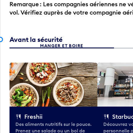
Remarque : Les compagnies aériennes ne vér
vol. Vérifiez auprès de votre compagnie aé
Avant la sécurité
MANGER ET BOIRE
Freshii
Starbu
Des aliments nutritifs sur le pouce.
Découvrez vo
Prenez une salade ou un bol de
personnelle 