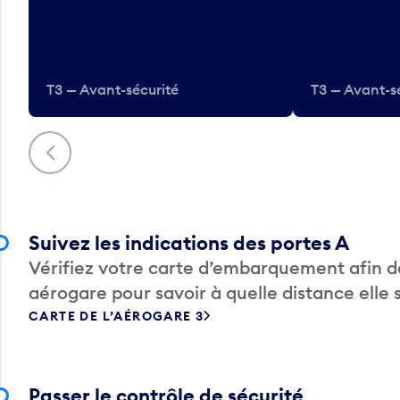
T3 — Avant-sécurité
T3 — Avant-s
Précédent
Suivez les indications des portes A
Vérifiez votre carte d’embarquement afin de
aérogare pour savoir à quelle distance elle 
CARTE DE L’AÉROGARE 3
Passer le contrôle de sécurité