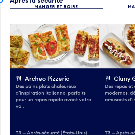
Après la sécurité
MANGER ET BOIRE
MA
Archeo Pizzeria
Cluny G
Des pains plats chaleureux
Des repas et 
d’inspiration italienne, parfaits
modernes, dé
pour un repas rapide avant votre
amusants d’in
vol.
T3 — Après-sécurité (États-Unis)
T3 — Après-sé