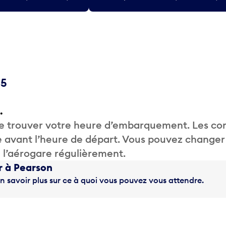
15
.
de trouver votre heure d’embarquement. Les c
 avant l’heure de départ. Vous pouvez changer
de l’aérogare régulièrement.
r à Pearson
n savoir plus sur ce à quoi vous pouvez vous attendre.