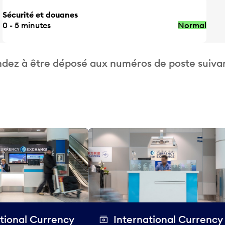
Sécurité et douanes
0 - 5 minutes
Normal
dez à être déposé aux numéros de poste suivan
tional Currency
International Currency