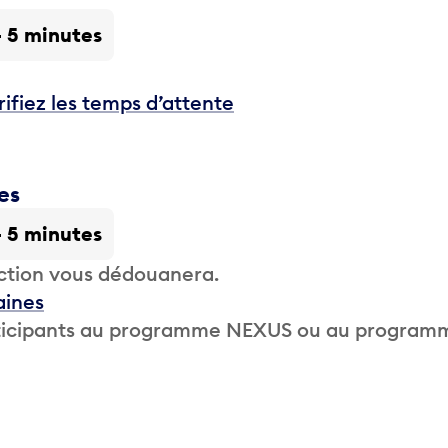
- 5 minutes
rifiez les temps d’attente
es
- 5 minutes
ction vous dédouanera.
aines
participants au programme NEXUS ou au program