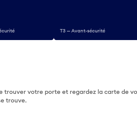
écurité
T3 — Avant-sécurité
 trouver votre porte et regardez la carte de v
se trouve.