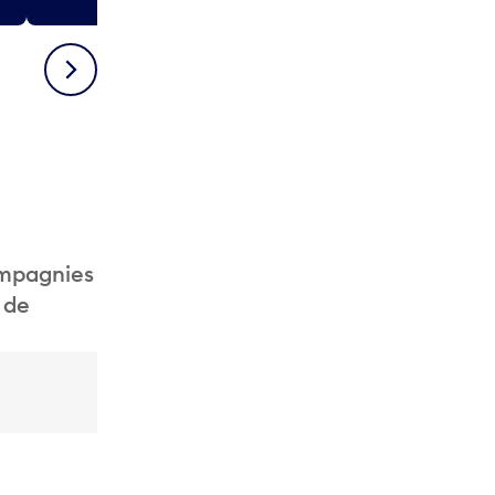
Suivant
ompagnies
 de