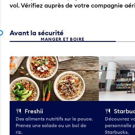
vol. Vérifiez auprès de votre compagnie aé
Avant la sécurité
MANGER ET BOIRE
Freshii
Starbu
Des aliments nutritifs sur le pouce.
Découvrez vo
Prenez une salade ou un bol de
personnelle 
riz.
Starbucks.