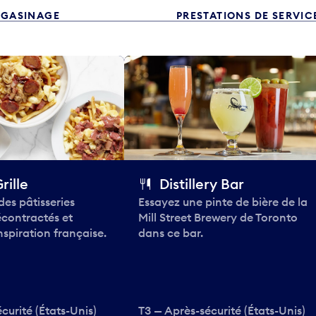
GASINAGE
PRESTATIONS DE SERVIC
rille
Distillery Bar
des pâtisseries
Essayez une pinte de bière de la
contractés et
Mill Street Brewery de Toronto
spiration française.
dans ce bar.
curité (États-Unis)
T3 — Après-sécurité (États-Unis)