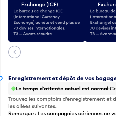
Exchange (ICE)
Exchan
Le bureau de change ICE
Le bureau de
(International Currency
(Internation
Exchange) achète et vend plus de
Exchange) ac
70 devises internationales.
70 devises in
T3 — Avant-sécurité
T3 — Avant-s
Précédent
Enregistrement et dépôt de vos bagag
Le temps d'attente actuel est normal
Co
Trouvez les comptoirs d’enregistrement et
les allées suivantes.
Remarque : Les compagnies aériennes ne vér