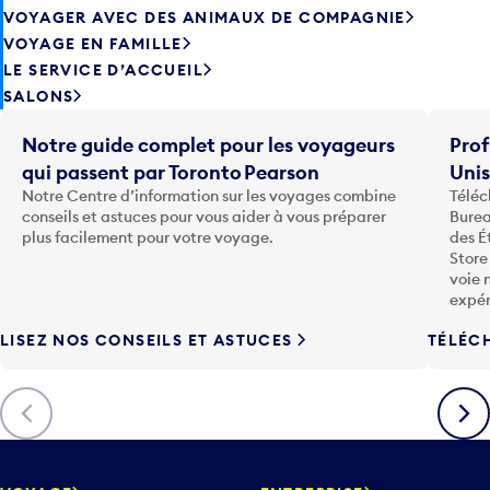
VOYAGER AVEC DES ANIMAUX DE COMPAGNIE
VOYAGE EN FAMILLE
LE SERVICE D’ACCUEIL
SALONS
Notre guide complet pour les voyageurs
Prof
qui passent par Toronto Pearson
Uni
Notre Centre d’information sur les voyages combine
Téléc
conseils et astuces pour vous aider à vous préparer
Burea
plus facilement pour votre voyage.
des É
Store
voie 
expér
LISEZ NOS CONSEILS ET ASTUCES
TÉLÉC
Précédent
Suiva