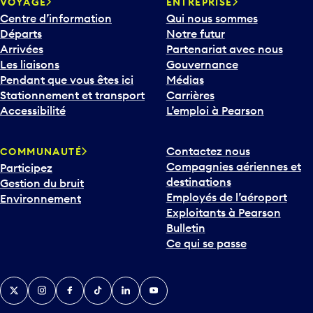
VOYAGE
ENTREPRISE
Centre d’information
Qui nous sommes
Départs
Notre futur
Arrivées
Partenariat avec nous
Les liaisons
Gouvernance
Pendant que vous êtes ici
Médias
Stationnement et transport
Carrières
Accessibilité
L’emploi à Pearson
Contactez nous
COMMUNAUTÉ
Compagnies aériennes et
Participez
destinations
Gestion du bruit
Employés de l’aéroport
Environnement
Exploitants à Pearson
Bulletin
Ce qui se passe
Twitter
Instagram
Facebook
TikTok
LinkedIn
YouTube