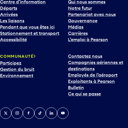
Centre d’information
Qui nous sommes
Départs
Notre futur
Arrivées
Partenariat avec nous
Les liaisons
Gouvernance
Pendant que vous êtes ici
Médias
Stationnement et transport
Carrières
Accessibilité
L’emploi à Pearson
Contactez nous
COMMUNAUTÉ
Compagnies aériennes et
Participez
destinations
Gestion du bruit
Employés de l’aéroport
Environnement
Exploitants à Pearson
Bulletin
Ce qui se passe
Twitter
Instagram
Facebook
TikTok
LinkedIn
YouTube