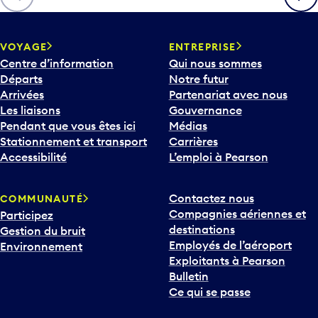
VOYAGE
ENTREPRISE
Centre d’information
Qui nous sommes
Départs
Notre futur
Arrivées
Partenariat avec nous
Les liaisons
Gouvernance
Pendant que vous êtes ici
Médias
Stationnement et transport
Carrières
Accessibilité
L’emploi à Pearson
Contactez nous
COMMUNAUTÉ
Compagnies aériennes et
Participez
destinations
Gestion du bruit
Employés de l’aéroport
Environnement
Exploitants à Pearson
Bulletin
Ce qui se passe