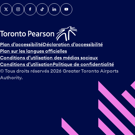
Twitter
Instagram
Facebook
TikTok
LinkedIn
YouTube
Plan d’accessibilité
Déclaration d’accessibilité
Plan sur les langues officielles
Conditions d’utilisation des médias sociaux
Conditions d’utilisation
Politique de confidentialité
© Tous droits réservés
2026
Greater Toronto Airports
Authority.