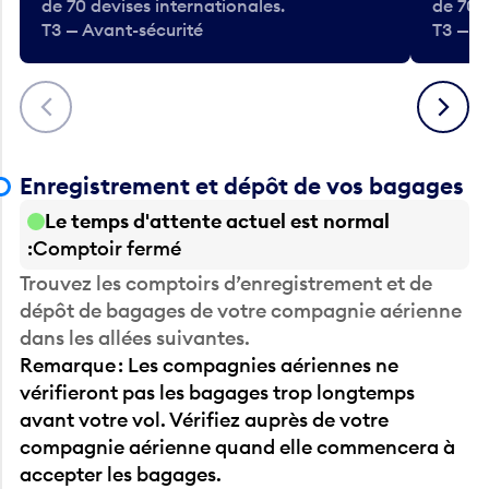
de 70 devises internationales.
de 70 
T3 — Avant-sécurité
T3 — A
Précédent
Suivant
Enregistrement et dépôt de vos bagages
Le temps d'attente actuel est normal
Comptoir fermé
Trouvez les comptoirs d’enregistrement et de
dépôt de bagages de votre compagnie aérienne
dans les allées suivantes.
Remarque : Les compagnies aériennes ne
vérifieront pas les bagages trop longtemps
avant votre vol. Vérifiez auprès de votre
compagnie aérienne quand elle commencera à
accepter les bagages.