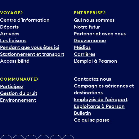
VOYAGE
ENTREPRISE
Centre d’information
Qui nous sommes
Départs
Notre futur
Arrivées
Partenariat avec nous
Les liaisons
Gouvernance
Pendant que vous êtes ici
Médias
Stationnement et transport
Carrières
Accessibilité
L’emploi à Pearson
Contactez nous
COMMUNAUTÉ
Compagnies aériennes et
Participez
destinations
Gestion du bruit
Employés de l’aéroport
Environnement
Exploitants à Pearson
Bulletin
Ce qui se passe
Twitter
Instagram
Facebook
TikTok
LinkedIn
YouTube