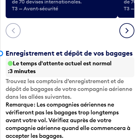
de 70 devises internationales.
de 70 
T3 — Avant-sécurité
T3 — A
Précédent
Suivant
Enregistrement et dépôt de vos bagages
Le temps d'attente actuel est normal
3 minutes
Trouvez les comptoirs d’enregistrement et de
dépôt de bagages de votre compagnie aérienne
dans les allées suivantes.
Remarque : Les compagnies aériennes ne
vérifieront pas les bagages trop longtemps
avant votre vol. Vérifiez auprès de votre
compagnie aérienne quand elle commencera à
accepter les bagages.