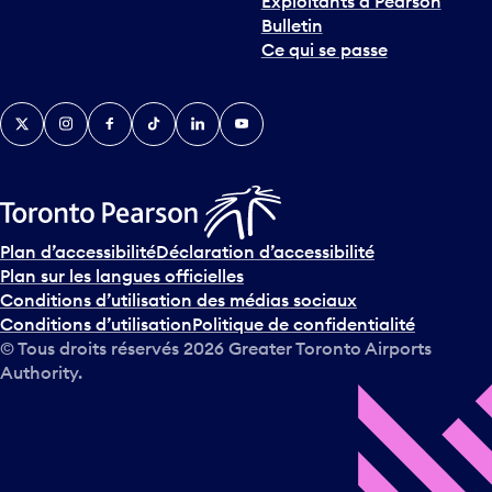
Exploitants à Pearson
Bulletin
Ce qui se passe
Twitter
Instagram
Facebook
TikTok
LinkedIn
YouTube
Plan d’accessibilité
Déclaration d’accessibilité
Plan sur les langues officielles
Conditions d’utilisation des médias sociaux
Conditions d’utilisation
Politique de confidentialité
© Tous droits réservés
2026
Greater Toronto Airports
Authority.