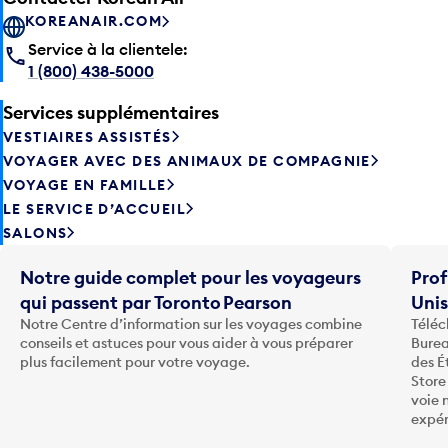
KOREANAIR.COM
Service à la clientele:
1 (800) 438-5000
Services supplémentaires
VESTIAIRES ASSISTÉS
VOYAGER AVEC DES ANIMAUX DE COMPAGNIE
VOYAGE EN FAMILLE
LE SERVICE D’ACCUEIL
SALONS
Notre guide complet pour les voyageurs
Prof
qui passent par Toronto Pearson
Uni
Notre Centre d’information sur les voyages combine
Téléc
conseils et astuces pour vous aider à vous préparer
Burea
plus facilement pour votre voyage.
des É
Store
voie 
expér