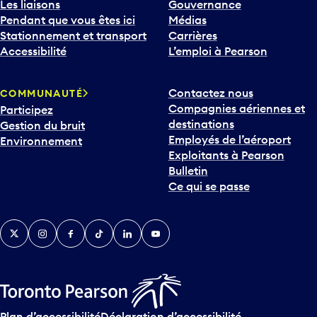
Les liaisons
Gouvernance
Pendant que vous êtes ici
Médias
Stationnement et transport
Carrières
Accessibilité
L’emploi à Pearson
Contactez nous
COMMUNAUTÉ
Compagnies aériennes et
Participez
destinations
Gestion du bruit
Employés de l’aéroport
Environnement
Exploitants à Pearson
Bulletin
Ce qui se passe
Twitter
Instagram
Facebook
TikTok
LinkedIn
YouTube
Plan d’accessibilité
Déclaration d’accessibilité